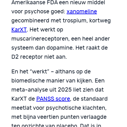
Amerikaanse FDA een nieuw middel
voor psychose goed:
xanomeline
gecombineerd met trospium, kortweg
KarXT
. Het werkt op
muscarinereceptoren, een heel ander
systeem dan dopamine. Het raakt de
D2 receptor niet aan.
En het “werkt” – althans op de
biomedische manier van kijken. Een
meta-analyse uit 2025 liet zien dat
KarXT de
PANSS score
, de standaard
meetlat voor psychotische klachten,
met bijna veertien punten verlaagde
ten opzichte van placebo. Dat is in