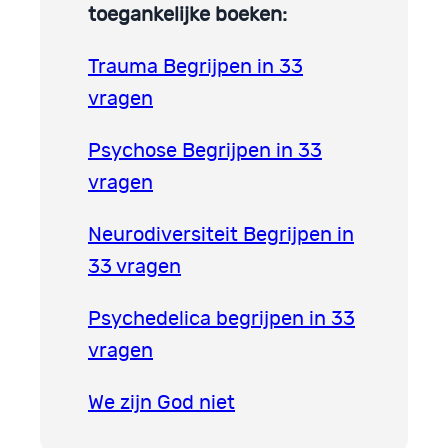
toegankelijke boeken:
Trauma Begrijpen in 33
vragen
Psychose Begrijpen in 33
vragen
Neurodiversiteit Begrijpen in
33 vragen
Psychedelica begrijpen in 33
vragen
We zijn God niet