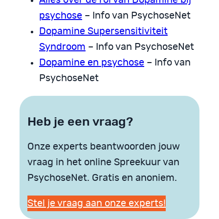
Alles over de rol van Dopamine bij
psychose
– Info van PsychoseNet
Dopamine Supersensitiviteit
Syndroom
– Info van PsychoseNet
Dopamine en psychose
– Info van
PsychoseNet
Heb je een vraag?
Onze experts beantwoorden jouw
vraag in het online Spreekuur van
PsychoseNet. Gratis en anoniem.
Stel je vraag aan onze experts!