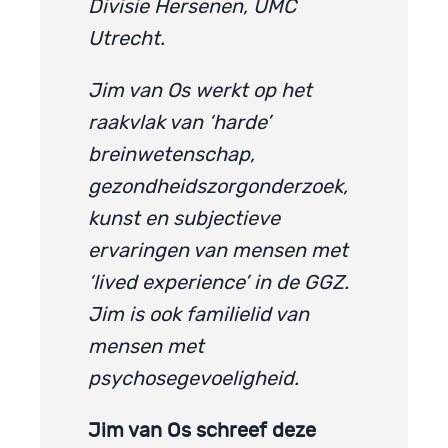
Divisie Hersenen, UMC
Utrecht.
Jim van Os werkt op het
raakvlak van ‘harde’
breinwetenschap,
gezondheidszorgonderzoek,
kunst en subjectieve
ervaringen van mensen met
‘lived experience’ in de GGZ.
Jim is ook familielid van
mensen met
psychosegevoeligheid.
Jim van Os schreef deze