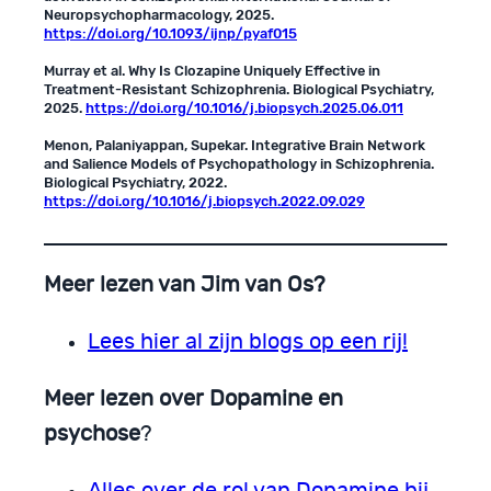
Neuropsychopharmacology, 2025.
https://doi.org/10.1093/ijnp/pyaf015
Murray et al. Why Is Clozapine Uniquely Effective in
Treatment-Resistant Schizophrenia. Biological Psychiatry,
2025.
https://doi.org/10.1016/j.biopsych.2025.06.011
Menon, Palaniyappan, Supekar. Integrative Brain Network
and Salience Models of Psychopathology in Schizophrenia.
Biological Psychiatry, 2022.
https://doi.org/10.1016/j.biopsych.2022.09.029
Meer lezen van Jim van Os?
Lees hier al zijn blogs op een rij!
Meer lezen over Dopamine en
psychose
?