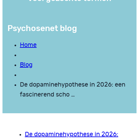
Psychosenet blog
Home
Blog
De dopaminehypothese in 2026: een
fascinerend scho …
De dopaminehypothese in 2026: