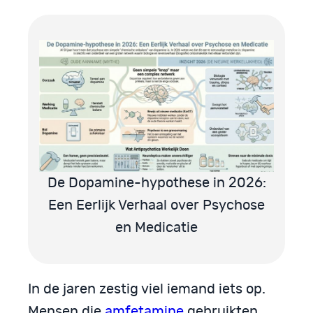
De Dopamine-hypothese in 2026:
Een Eerlijk Verhaal over Psychose
en Medicatie
In de jaren zestig viel iemand iets op.
Mensen die
amfetamine
gebruikten,