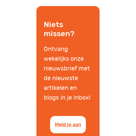
Niets
missen?
Ontvang
wekelijks onze
nieuwsbrief met
de nieuwste
artikelen en
blogs in je inbox!
Meld je aan