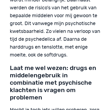
wordt minder belangrijk. Daarnaast
werden de risico’s van het gebruik van
bepaalde middelen voor mij gewoon te
groot. Dit vanwege mijn psychotische
kwetsbaarheid. Zo vielen na verloop van
tijd de psychedelica af. Daarna de
harddrugs en tenslotte, met enige
moeite, ook de softdrugs.
Laat me wel wezen: drugs en
middelengebruik in
combinatie met psychische
klachten is vragen om
problemen
Mocht je toch iets willen proberen, zorg