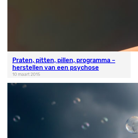
Praten, pitten, pillen, programma –
herstellen van een psychose
10 maart 2015