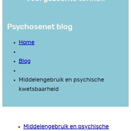
Psychosenet blog
Home
Blog
Middelengebruik en psychische
kwetsbaarheid
Middelengebruik en psychische