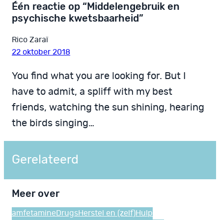
Één reactie op “Middelengebruik en
psychische kwetsbaarheid”
Rico Zaraï
22 oktober 2018
You find what you are looking for. But I
have to admit, a spliff with my best
friends, watching the sun shining, hearing
the birds singing…
Gerelateerd
Meer over
amfetamine
Drugs
Herstel en (zelf)Hulp