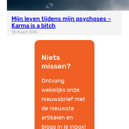
Mijn leven tijdens mijn psychoses –
Karma is a bitch
18 maart 2015
Niets
missen?
Ontvang
wekelijks onze
nieuwsbrief met
de nieuwste
artikelen en
blogs in je inbox!