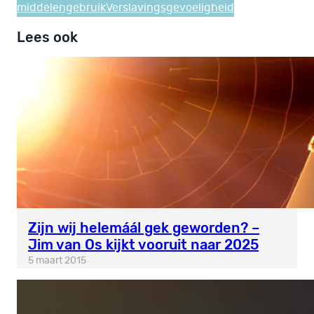
middelengebruik
Verslavingsgevoeligheid
Lees ook
Zijn wij helemáál gek geworden? –
Jim van Os kijkt vooruit naar 2025
5 maart 2015