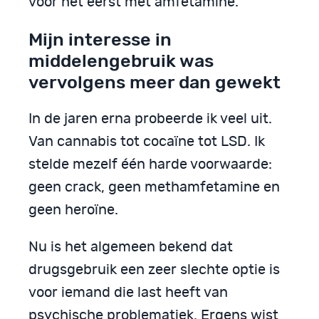
voor het eerst met amfetamine.
Mijn interesse in
middelengebruik was
vervolgens meer dan gewekt
In de jaren erna probeerde ik veel uit.
Van cannabis tot cocaïne tot LSD. Ik
stelde mezelf één harde voorwaarde:
geen crack, geen methamfetamine en
geen heroïne.
Nu is het algemeen bekend dat
drugsgebruik een zeer slechte optie is
voor iemand die last heeft van
psychische problematiek. Ergens wist