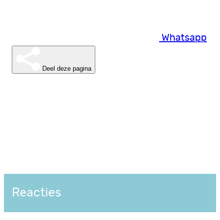
Whatsapp
Deel deze pagina
Reacties