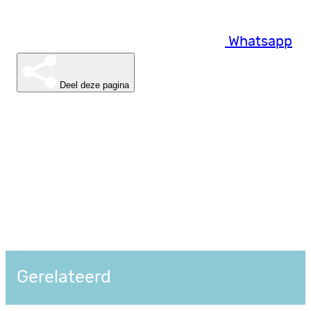
Whatsapp
Deel deze pagina
Gerelateerd