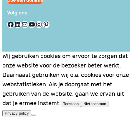
Doe een donatie
Volg ons
Facebook
LinkedIn
E-mail
YouTube
Instagram
Pinterest
Wij gebruiken cookies om ervoor te zorgen dat
onze website voor de bezoeker beter werkt.
Daarnaast gebruiken wij o.a. cookies voor onze
webstatistieken. Als je doorgaat met het
gebruiken van de website, gaan we ervan uit
dat je ermee instemt.
Toestaan
Niet toestaan
Privacy policy