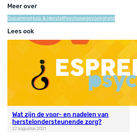
Meer over
Dopamine
Hulp & Herstel
Psychosegevoeligheid
Lees ook
Wat zijn de voor- en nadelen van
herstelondersteunende zorg?
27 augustus 2021