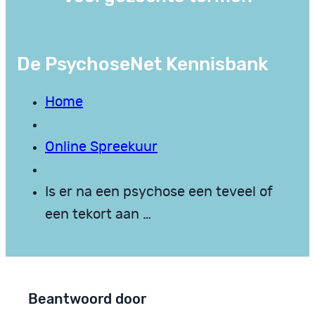
De PsychoseNet Kennisbank
Home
Online Spreekuur
Is er na een psychose een teveel of
een tekort aan …
Beantwoord door