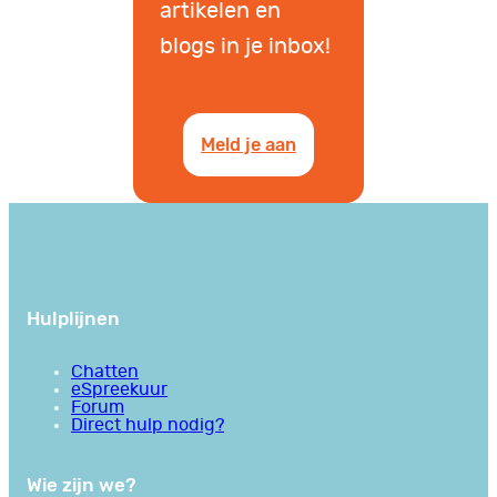
artikelen en
blogs in je inbox!
Meld je aan
Hulplijnen
Chatten
eSpreekuur
Forum
Direct hulp nodig?
Wie zijn we?