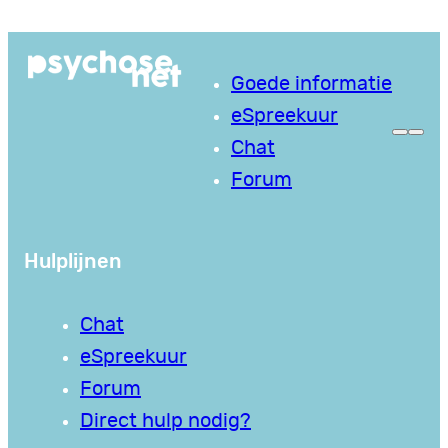
Goede informatie
eSpreekuur
Chat
Forum
Hulplijnen
Chat
eSpreekuur
Forum
Direct hulp nodig?