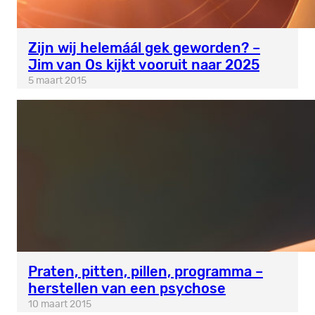
Zijn wij helemáál gek geworden? –
Jim van Os kijkt vooruit naar 2025
5 maart 2015
Praten, pitten, pillen, programma –
herstellen van een psychose
10 maart 2015