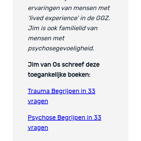
ervaringen van mensen met
‘lived experience’ in de GGZ.
Jim is ook familielid van
mensen met
psychosegevoeligheid.
Jim van Os schreef deze
toegankelijke boeken:
Trauma Begrijpen in 33
vragen
Psychose Begrijpen in 33
vragen