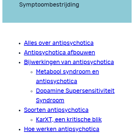
Symptoombestrijding
Alles over antipsychotica
Antipsychotica afbouwen
Bijwerkingen van antipsychotica
Metabool syndroom en
antipsychotica
Dopamine Supersensitiviteit
Syndroom
Soorten antipsychotica
KarXT, een kritische blik
Hoe werken antipsychotica