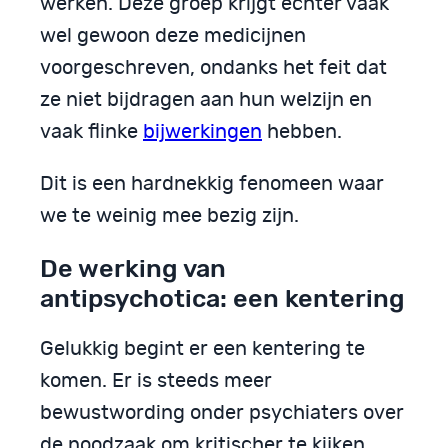
werken. Deze groep krijgt echter vaak
wel gewoon deze medicijnen
voorgeschreven, ondanks het feit dat
ze niet bijdragen aan hun welzijn en
vaak flinke
bijwerkingen
hebben.
Dit is een hardnekkig fenomeen waar
we te weinig mee bezig zijn.
De werking van
antipsychotica: een kentering
Gelukkig begint er een kentering te
komen. Er is steeds meer
bewustwording onder psychiaters over
de noodzaak om kritischer te kijken