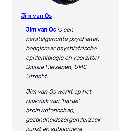
Jim van Os
Jim van Os
is een
herstelgerichte psychiater,
hoogleraar psychiatrische
epidemiologie en voorzitter
Divisie Hersenen, UMC
Utrecht.
Jim van Os werkt op het
raakvlak van ‘harde’
breinwetenschap,
gezondheidszorgonderzoek,
kunst en subjectieve