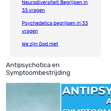
Neurodiversiteit Begrijpen in
33 vragen
Psychedelica begrijpen in 33
vragen
We zijn God niet
Antipsychotica en
Symptoombestrijding