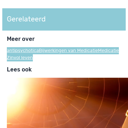
Gerelateerd
Meer over
antipsychotica
Bijwerkingen van Medicatie
Medicatie
Zinvol leven
Lees ook