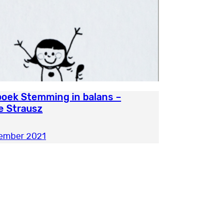
oek Stemming in balans –
e Strausz
tember 2021