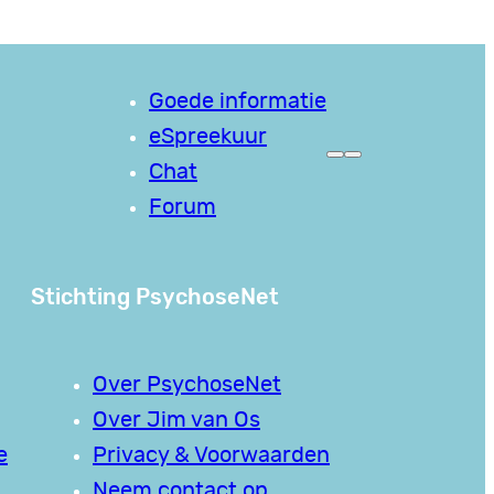
Goede informatie
eSpreekuur
Chat
Forum
Stichting PsychoseNet
Over PsychoseNet
Over Jim van Os
e
Privacy & Voorwaarden
Neem contact op