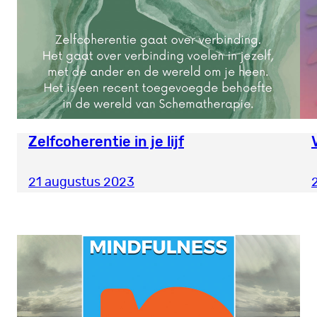
Zelfcoherentie in je lijf
21 augustus 2023