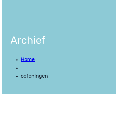
Archief
Home
oefeningen