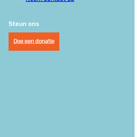
Steun ons
Doe een donatie