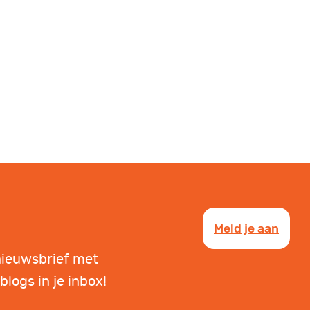
Meld je aan
nieuwsbrief met
blogs in je inbox!