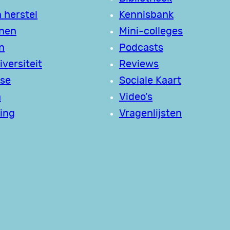
 herstel
Kennisbank
jnen
Mini-colleges
n
Podcasts
versiteit
Reviews
se
Sociale Kaart
a
Video’s
ing
Vragenlijsten