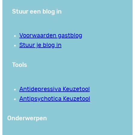
Stuur een blog in
Voorwaarden gastblog
Stuur je blog in
Tools
Antidepressiva Keuzetool
Antipsychotica Keuzetool
Onderwerpen