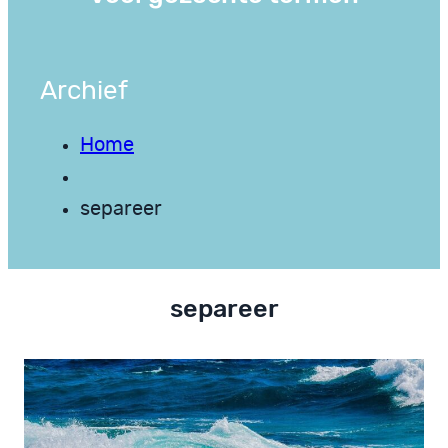
Archief
Home
separeer
separeer