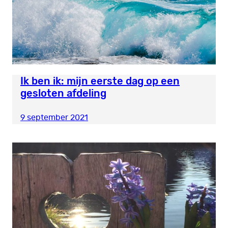
Ik ben ik: mijn eerste dag op een
gesloten afdeling
9 september 2021