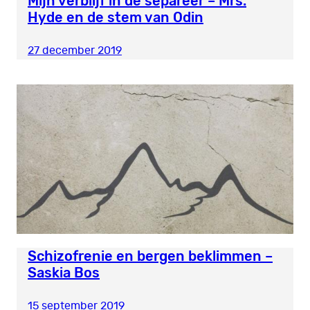
Mijn verblijf in de separeer – Mrs.
Hyde en de stem van Odin
27 december 2019
Schizofrenie en bergen beklimmen –
Saskia Bos
15 september 2019