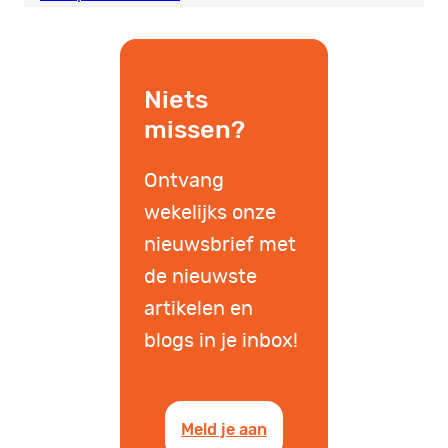
Niets
missen?
Ontvang
wekelijks onze
nieuwsbrief met
de nieuwste
artikelen en
blogs in je inbox!
Meld je aan