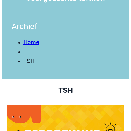
Archief
Home
TSH
TSH