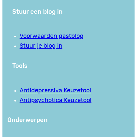
Stuur een blog in
Voorwaarden gastblog
Stuur je blog in
Tools
Antidepressiva Keuzetool
Antipsychotica Keuzetool
Onderwerpen