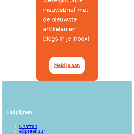
wekelijks onze
nieuwsbrief met
de nieuwste
artikelen en
blogs in je inbox!
Meld je aan
Hulplijnen
Chatten
eSpreekuur