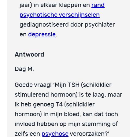
jaar) in elkaar klappen en
rand
psychotische verschijnselen
gediagnostiseerd door psychiater
en
depressie
.
Antwoord
Dag M,
Goede vraag! ‘Mijn TSH (schildklier
stimulerend hormoon) is te laag, maar
ik heb genoeg T4 (schildklier
hormoon) in mijn bloed, kan dat toch
invloed hebben op mijn stemming of
zelfs een
psychose
veroorzaken?’