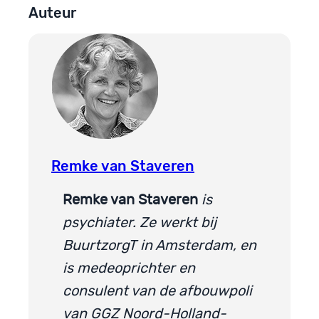
Auteur
Remke van Staveren
Remke van Staveren
is
psychiater. Ze werkt bij
BuurtzorgT in Amsterdam, en
is medeoprichter en
consulent van de afbouwpoli
van GGZ Noord-Holland-