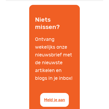
Niets
missen?
Ontvang
wekelijks onze
nieuwsbrief met
de nieuwste
artikelen en
blogs in je inbox!
Meld je aan