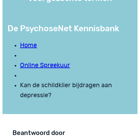
De PsychoseNet Kennisbank
Home
Online Spreekuur
Kan de schildklier bijdragen aan
depressie?
Beantwoord door