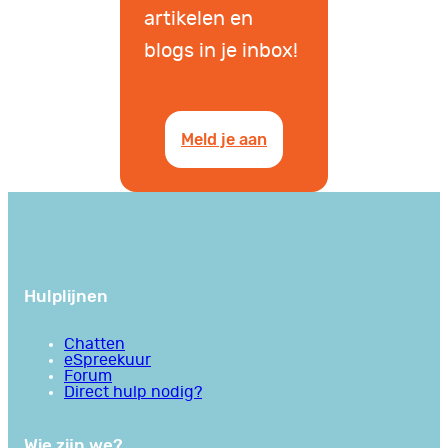
artikelen en
blogs in je inbox!
Meld je aan
Hulplijnen
Chatten
eSpreekuur
Forum
Direct hulp nodig?
Wie zijn we?