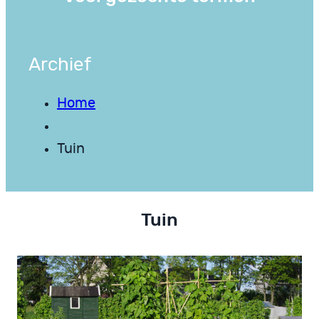
Archief
Home
Tuin
Tuin