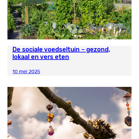
De sociale voedseltuin – gezond,
lokaal en vers eten
10 mei 2025