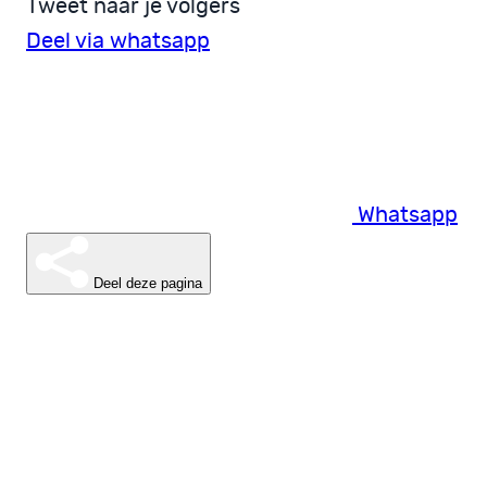
Tweet naar je volgers
Deel via whatsapp
Whatsapp
Deel deze pagina