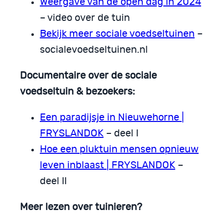
Weergave van de open dag in 2024
– video over de tuin
Bekijk meer sociale voedseltuinen
–
socialevoedseltuinen.nl
Documentaire over de sociale
voedseltuin & bezoekers:
Een paradijsje in Nieuwehorne |
FRYSLANDOK
– deel I
Hoe een pluktuin mensen opnieuw
leven inblaast | FRYSLANDOK
–
deel II
Meer lezen over tuinieren?