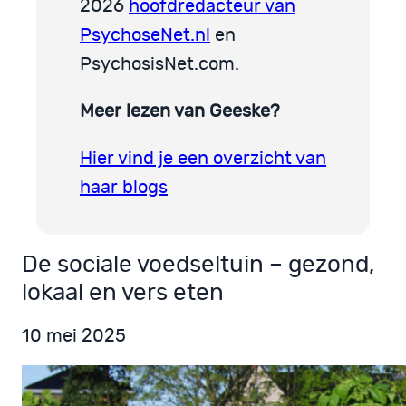
2026
hoofdredacteur van
PsychoseNet.nl
en
PsychosisNet.com.
Meer lezen van Geeske?
Hier vind je een overzicht van
haar blogs
De sociale voedseltuin – gezond,
lokaal en vers eten
10 mei 2025