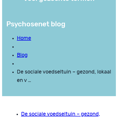
Psychosenet blog
Home
Blog
De sociale voedseltuin – gezond, lokaal
en v …
De sociale voedseltuin – gezond,