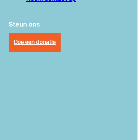
Steun ons
Doe een donatie