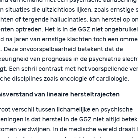
in situaties die uitzichtloos lijken, zoals ernstige 
hten of tergende hallucinaties, kan herstel op 
ten optreden. Het is in de GGZ niet ongebruikeli
d na jaren van ernstige klachten toch een omme
. Deze onvoorspelbaarheid betekent dat de
eurigheid van prognoses in de psychiatrie slech
igt. Een schril contrast met het voorspellende v
he disciplines zoals oncologie of cardiologie.
isverstand van lineaire hersteltrajecten
root verschil tussen lichamelijke en psychische
ningen is dat herstel in de GGZ niet altijd bete
omen verdwijnen. In de medische wereld draait 