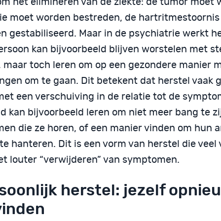
om het elimineren van de ziekte: de tumor moet 
tie moet worden bestreden, de hartritmestoorni
n gestabiliseerd. Maar in de psychiatrie werkt h
ersoon kan bijvoorbeeld blijven worstelen met 
, maar toch leren om op een gezondere manier 
ingen om te gaan. Dit betekent dat herstel vaak 
met een verschuiving in de relatie tot de sympto
d kan bijvoorbeeld leren om niet meer bang te zi
en die ze horen, of een manier vinden om hun 
te hanteren. Dit is een vorm van herstel die veel
et louter “verwijderen” van symptomen.
soonlijk herstel: jezelf opnie
vinden