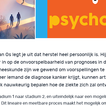
n Os legt je uit dat herstel heel persoonlijk is. Hi
r in op de onvoorspelbaarheid van prognoses in d
neeskunde zijn we gewend om voorspellingen te
er iemand de diagnose kanker krijgt, kunnen ar
jk nauwkeurig bepalen hoe de ziekte zich zal ont
adium 1 naar stadium 2, en uiteindelijk naar een mogeli
. Dit lineaire en meetbare proces maakt het mogelijk 