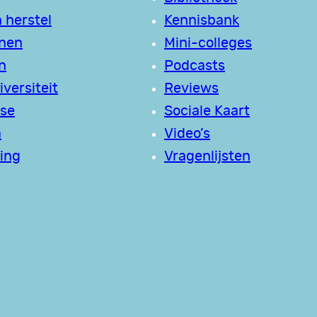
 herstel
Kennisbank
jnen
Mini-colleges
n
Podcasts
versiteit
Reviews
se
Sociale Kaart
a
Video’s
ing
Vragenlijsten