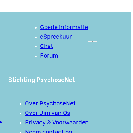
Goede informatie
eSpreekuur
Chat
Forum
Stichting PsychoseNet
Over PsychoseNet
Over Jim van Os
e
Privacy & Voorwaarden
Neem contact op