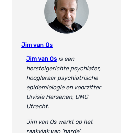
Jim van Os
Jim van Os
is een
herstelgerichte psychiater,
hoogleraar psychiatrische
epidemiologie en voorzitter
Divisie Hersenen, UMC
Utrecht.
Jim van Os werkt op het
raakvlak van ‘harde’