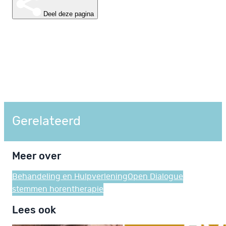
Deel deze pagina
Gerelateerd
Meer over
Behandeling en Hulpverlening
Open Dialogue
stemmen horen
therapie
Lees ook