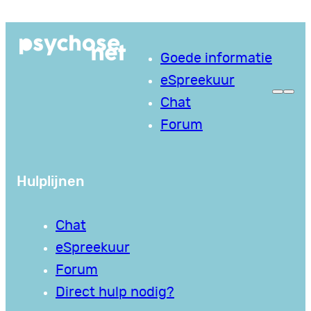
Goede informatie
eSpreekuur
Chat
Forum
Hulplijnen
Chat
eSpreekuur
Forum
Direct hulp nodig?