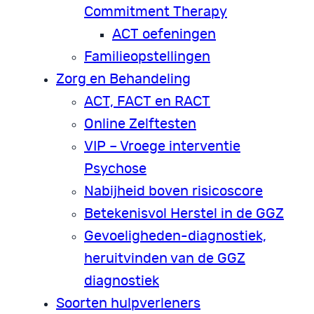
Commitment Therapy
ACT oefeningen
Familieopstellingen
Zorg en Behandeling
ACT, FACT en RACT
Online Zelftesten
VIP – Vroege interventie
Psychose
Nabijheid boven risicoscore
Betekenisvol Herstel in de GGZ
Gevoeligheden-diagnostiek,
heruitvinden van de GGZ
diagnostiek
Soorten hulpverleners