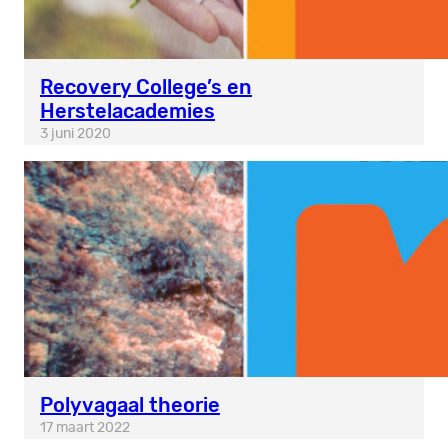
Recovery College’s en
Herstelacademies
3 juni 2020
Polyvagaal theorie
17 maart 2022