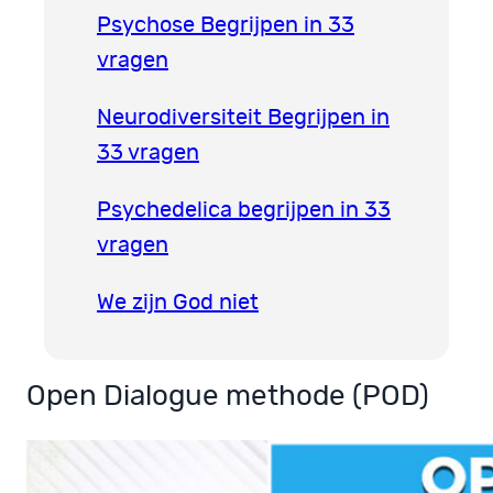
Psychose Begrijpen in 33
vragen
Neurodiversiteit Begrijpen in
33 vragen
Psychedelica begrijpen in 33
vragen
We zijn God niet
Open Dialogue methode (POD)