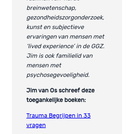
breinwetenschap,
gezondheidszorgonderzoek,
kunst en subjectieve
ervaringen van mensen met
‘lived experience’ in de GGZ.
Jim is ook familielid van
mensen met
psychosegevoeligheid.
Jim van Os schreef deze
toegankelijke boeken:
Trauma Begrijpen in 33
vragen