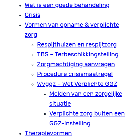
Wat is een goede behandeling
Crisis
Vormen van opname & verplichte
zorg
Respijthuizen en respijtzorg
TBS – Terbeschikkingstelling
Zorgmachtiging aanvragen
Procedure crisismaatregel
Wvggz – Wet Verplichte GGZ
Melden van een zorgelijke
situatie
Verplichte zorg buiten een
GGZ-instelling
Therapievormen