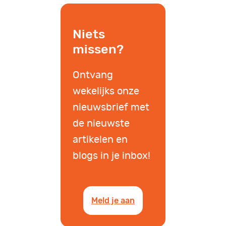
Niets
missen?
Ontvang
wekelijks onze
nieuwsbrief met
de nieuwste
artikelen en
blogs in je inbox!
Meld je aan