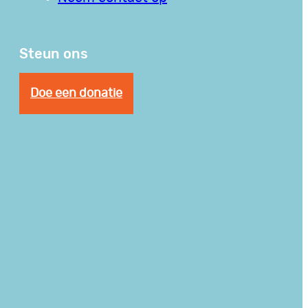
Steun ons
Doe een donatie