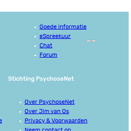
Goede informatie
eSpreekuur
Chat
Forum
Stichting PsychoseNet
Over PsychoseNet
Over Jim van Os
e
Privacy & Voorwaarden
Neem contact op