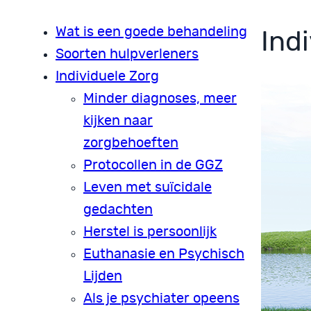
Wat is een goede behandeling
Ind
Soorten hulpverleners
Individuele Zorg
Minder diagnoses, meer
kijken naar
zorgbehoeften
Protocollen in de GGZ
Leven met suïcidale
gedachten
Herstel is persoonlijk
Euthanasie en Psychisch
Lijden
Als je psychiater opeens