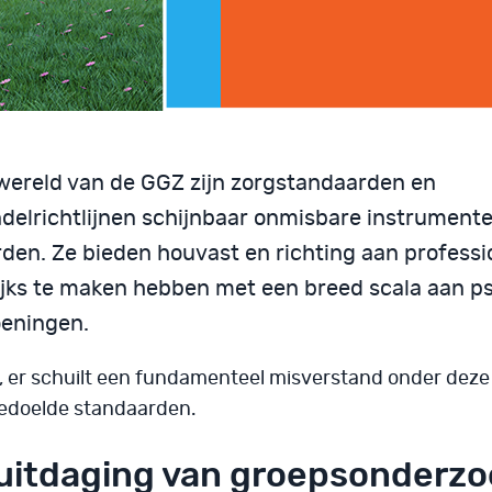
 wereld van de GGZ zijn zorgstandaarden en
delrichtlijnen schijnbaar onmisbare instrument
den. Ze bieden houvast en richting aan professi
ijks te maken hebben met een breed scala aan p
eningen.
, er schuilt een fundamenteel misverstand onder deze
edoelde standaarden.
uitdaging van groepsonderzo