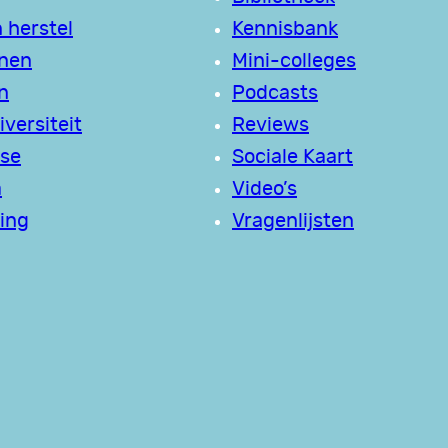
 herstel
Kennisbank
jnen
Mini-colleges
n
Podcasts
versiteit
Reviews
se
Sociale Kaart
a
Video’s
ing
Vragenlijsten