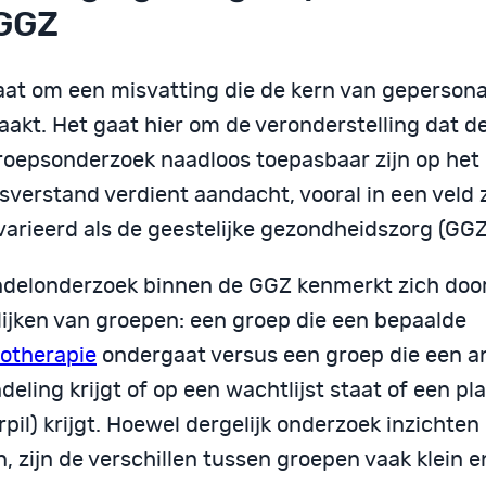
GGZ
aat om een misvatting die de kern van gepersona
aakt. Het gaat hier om de veronderstelling dat d
roepsonderzoek naadloos toepasbaar zijn op het 
isverstand verdient aandacht, vooral in een veld
varieerd als de geestelijke gezondheidszorg (GGZ
delonderzoek binnen de GGZ kenmerkt zich door
lijken van groepen: een groep die een bepaalde
otherapie
ondergaat versus een groep die een a
eling krijgt of op een wachtlijst staat of een pl
rpil) krijgt. Hoewel dergelijk onderzoek inzichten
, zijn de verschillen tussen groepen vaak klein e