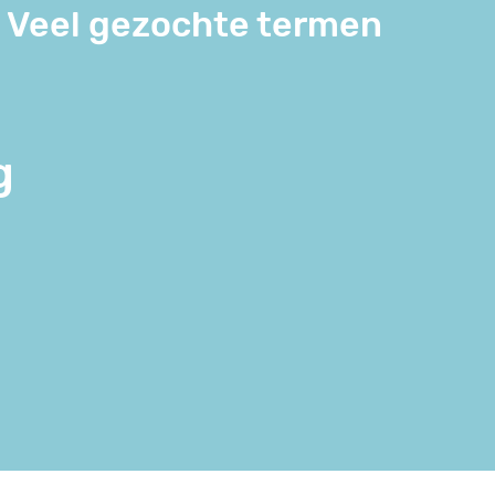
Veel gezochte termen
g