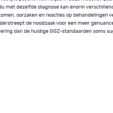
idu met dezelfde diagnose kan enorm verschillen
omen, oorzaken en reacties op behandelingen v
nderstreept de noodzaak voor een meer genuanc
ering dan de huidige GGZ-standaarden soms su