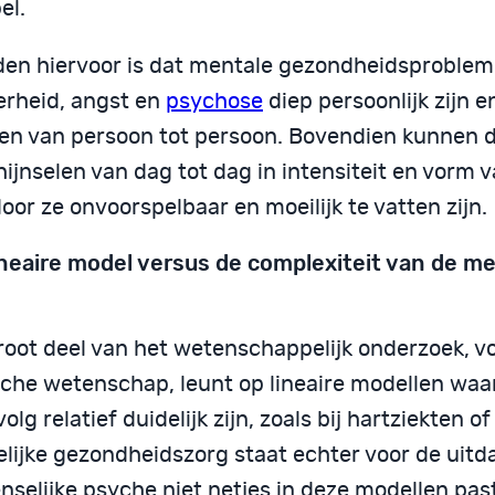
el.
den hiervoor is dat mentale gezondheidsproblem
rheid, angst en
psychose
diep persoonlijk zijn 
ren van persoon tot persoon. Bovendien kunnen 
ijnselen van dag tot dag in intensiteit en vorm v
or ze onvoorspelbaar en moeilijk te vatten zijn.
ineaire model versus de complexiteit van de me
root deel van het wetenschappelijk onderzoek, vo
che wetenschap, leunt op lineaire modellen waar
olg relatief duidelijk zijn, zoals bij hartziekten o
elijke gezondheidszorg staat echter voor de uitd
selijke psyche niet netjes in deze modellen past