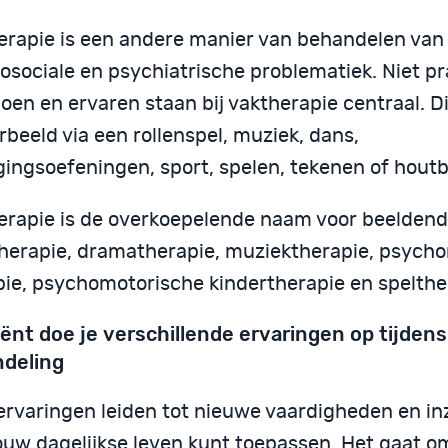
erapie is een andere manier van behandelen van
osociale en psychiatrische problematiek. Niet p
doen en ervaren staan bij vaktherapie centraal. D
rbeeld via een rollenspel, muziek, dans,
ingsoefeningen, sport, spelen, tekenen of hout
erapie is de overkoepelende naam voor beeldend
herapie, dramatherapie, muziektherapie, psych
pie, psychomotorische kindertherapie en spelthe
liënt doe je verschillende ervaringen op tijdens
deling
ervaringen leiden tot nieuwe vaardigheden en in
jouw dagelijkse leven kunt toepassen. Het gaat o