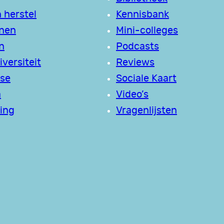
 herstel
Kennisbank
jnen
Mini-colleges
n
Podcasts
versiteit
Reviews
se
Sociale Kaart
a
Video’s
ing
Vragenlijsten