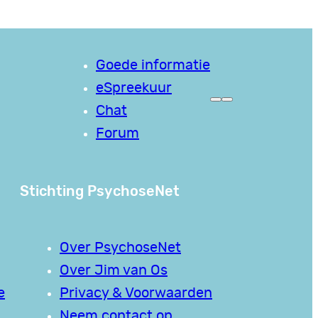
Goede informatie
eSpreekuur
Chat
Forum
Stichting PsychoseNet
Over PsychoseNet
Over Jim van Os
e
Privacy & Voorwaarden
Neem contact op