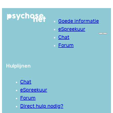
Goede informatie
eSpreekuur
Chat
Forum
Hulplijnen
Chat
eSpreekuur
Forum
Direct hulp nodig?