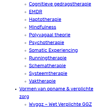
Cognitieve gedragstherapie
EMDR
Haptotherapie
Mindfulness
Polyvagaal theorie
Psychotherapie
Somatic Experiencing
Runningtherapie
Schematherapie
Systeemtherapie
Vaktherapie
Vormen van opname & verplichte
zorg
Wvggz – Wet Verplichte GGZ