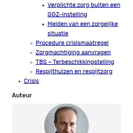
Verplichte zorg buiten een
GGZ-instelling
Melden van een zorgelijke
situatie
Procedure crisismaatregel
Zorgmachtiging aanvragen
TBS – Terbeschikkingstelling
Respijthuizen en respijtzorg
Crisis
Auteur