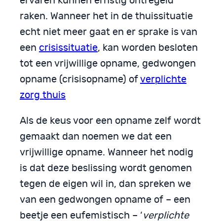
ervaren kunnen ernstig ontregeld
raken. Wanneer het in de thuissituatie
echt niet meer gaat en er sprake is van
een
crisissituatie
, kan worden besloten
tot een vrijwillige opname, gedwongen
opname (crisisopname) of
verplichte
zorg thuis
Als de keus voor een opname zelf wordt
gemaakt dan noemen we dat een
vrijwillige opname. Wanneer het nodig
is dat deze beslissing wordt genomen
tegen de eigen wil in, dan spreken we
van een gedwongen opname of – een
beetje een eufemistisch – ‘
verplichte