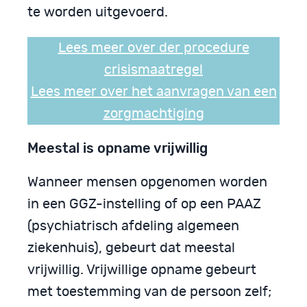
te worden uitgevoerd.
Lees meer over der procedure
crisismaatregel
Lees meer over het aanvragen van een
zorgmachtiging
Meestal is opname vrijwillig
Wanneer mensen opgenomen worden
in een GGZ-instelling of op een PAAZ
(psychiatrisch afdeling algemeen
ziekenhuis), gebeurt dat meestal
vrijwillig. Vrijwillige opname gebeurt
met toestemming van de persoon zelf;