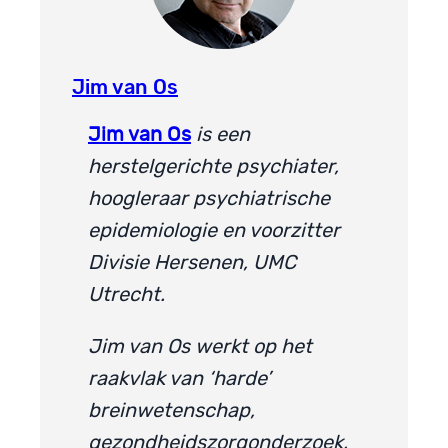
Jim van Os
Jim van Os
is een
herstelgerichte psychiater,
hoogleraar psychiatrische
epidemiologie en voorzitter
Divisie Hersenen, UMC
Utrecht.
Jim van Os werkt op het
raakvlak van ‘harde’
breinwetenschap,
gezondheidszorgonderzoek,