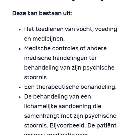
Deze kan bestaan uit:
Het toedienen van vocht, voeding
en medicijnen.
Medische controles of andere
medische handelingen ter
behandeling van zijn psychische
stoornis.
Een therapeutische behandeling.
De behandeling van een
lichamelijke aandoening die
samenhangt met zijn psychische
stoornis. Bijvoorbeeld: De patiënt