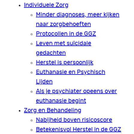
Individuele Zorg
Minder diagnoses, meer kijken
naar zorgbehoeften
Protocollen in de GGZ
Leven met suïcidale
gedachten
Herstel is persoonlijk
Euthanasie en Psychisch
Lijden
Als je psychiater opeens over
euthanasie begint
Zorg en Behandeling
Nabijheid boven risicoscore
Betekenisvol Herstel in de GGZ