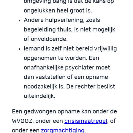
omgeving bang is dat de kans op
ongelukken heel groot is.
Andere hulpverlening, zoals
begeleiding thuis, is niet mogelijk
of onvoldoende.
Iemand is zelf niet bereid vrijwillig
opgenomen te worden. Een
onafhankelijke psychiater moet
dan vaststellen of een opname
noodzakelijk is. De rechter beslist
uiteindelijk.
Een gedwongen opname kan onder de
WVGGZ, onder een
crisismaatregel
, of
onder een
zorgmachtiging
.