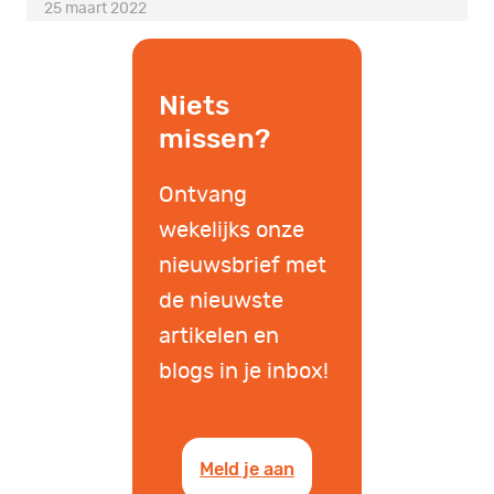
25 maart 2022
Niets
missen?
Ontvang
wekelijks onze
nieuwsbrief met
de nieuwste
artikelen en
blogs in je inbox!
Meld je aan