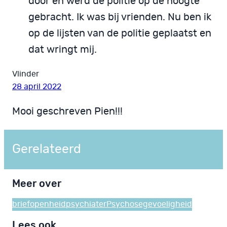
door en werd de politie op de hoogte
gebracht. Ik was bij vrienden. Nu ben ik
op de lijsten van de politie geplaatst en
dat wringt mij.
Vlinder
28 april 2022
Mooi geschreven Pien!!!
Gerelateerd
Meer over
brief
openheid
psychiater
Psychosegevoeligheid
Lees ook