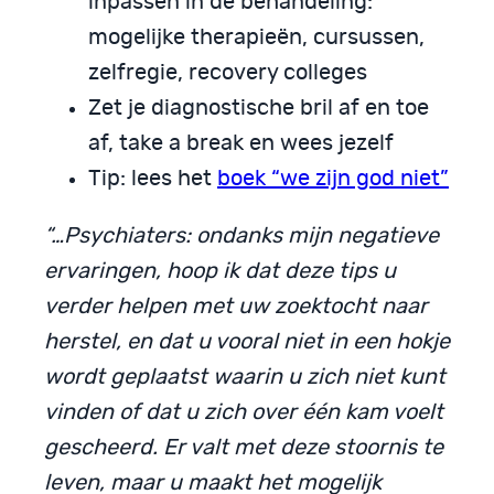
inpassen in de behandeling:
mogelijke therapieën, cursussen,
zelfregie, recovery colleges
Zet je diagnostische bril af en toe
af, take a break en wees jezelf
Tip: lees het
boek “we zijn god niet”
“…Psychiaters: ondanks mijn negatieve
ervaringen, hoop ik dat deze tips u
verder helpen met uw zoektocht naar
herstel, en dat u vooral niet in een hokje
wordt geplaatst waarin u zich niet kunt
vinden of dat u zich over één kam voelt
gescheerd. Er valt met deze stoornis te
leven, maar u maakt het mogelijk