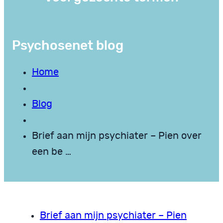
Psychosenet blog
Home
Blog
Brief aan mijn psychiater – Pien over
een be …
Brief aan mijn psychiater – Pien