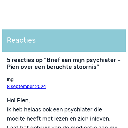
Reacties
5 reacties op “Brief aan mijn psychiater –
Pien over een beruchte stoornis”
Ing
8 september 2024
Hoi Pien,
Ik heb helaas ook een psychiater die
moeite heeft met lezen en zich inleven.
Laat het gebruik van de medicatie aan mij