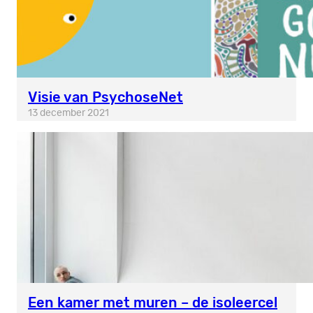
Visie van PsychoseNet
13 december 2021
Een kamer met muren – de isoleercel