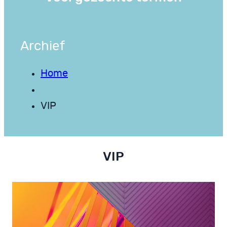
Archief
Home
VIP
VIP