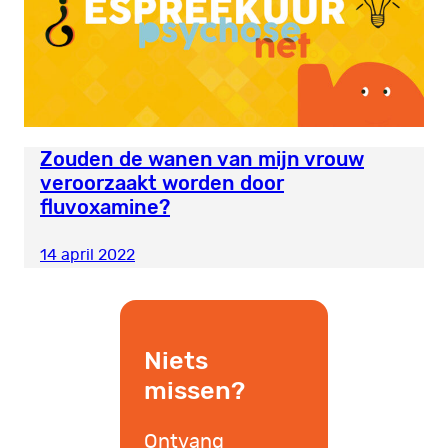
Zouden de wanen van mijn vrouw
veroorzaakt worden door
fluvoxamine?
14 april 2022
Niets
missen?
Ontvang