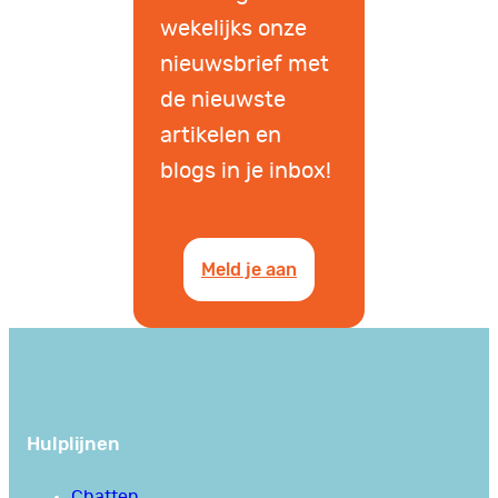
wekelijks onze
nieuwsbrief met
de nieuwste
artikelen en
blogs in je inbox!
Meld je aan
Hulplijnen
Chatten