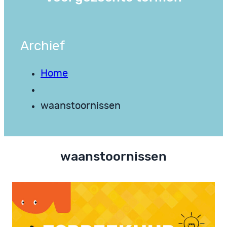
Archief
Home
waanstoornissen
waanstoornissen