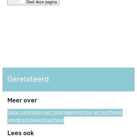
Deel deze pagina
Gerelateerd
Meer over
Deze categorie niet gebruiken
Herstel en (zelf)Hulp
veerkracht
weerbaarheid
Lees ook