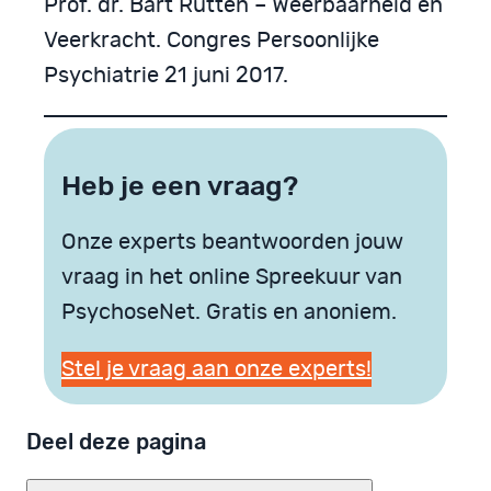
Prof. dr. Bart Rutten – Weerbaarheid en
Veerkracht. Congres Persoonlijke
Psychiatrie 21 juni 2017.
Heb je een vraag?
Onze experts beantwoorden jouw
vraag in het online Spreekuur van
PsychoseNet. Gratis en anoniem.
Stel je vraag aan onze experts!
Deel deze pagina