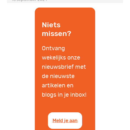
Niets
missen?
Ontvang
wekelijks onze
nieuwsbrief met
de nieuwste
artikelen en
blogs in je inbox!
Meld je aan