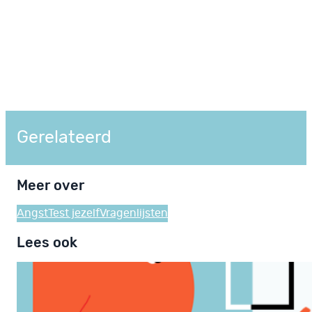
Gerelateerd
Meer over
Angst
Test jezelf
Vragenlijsten
Lees ook