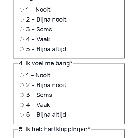
1 – Nooit
2 – Bijna nooit
3 – Soms
4 – Vaak
5 – Bijna altijd
4. Ik voel me bang
*
1 – Nooit
2 – Bijna nooit
3 – Soms
4 – Vaak
5 – Bijna altijd
5. Ik heb hartkloppingen
*