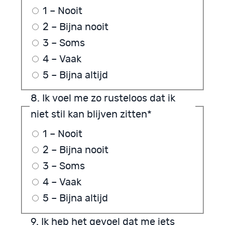
1 – Nooit
2 – Bijna nooit
3 – Soms
4 – Vaak
5 – Bijna altijd
8. Ik voel me zo rusteloos dat ik
niet stil kan blijven zitten
*
1 – Nooit
2 – Bijna nooit
3 – Soms
4 – Vaak
5 – Bijna altijd
9. Ik heb het gevoel dat me iets