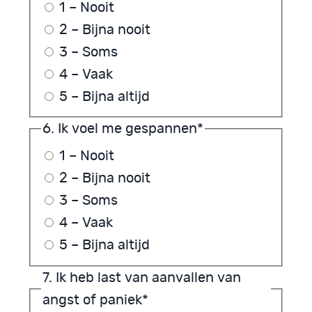
1 – Nooit
2 – Bijna nooit
3 – Soms
4 – Vaak
5 – Bijna altijd
6. Ik voel me gespannen
*
1 – Nooit
2 – Bijna nooit
3 – Soms
4 – Vaak
5 – Bijna altijd
7. Ik heb last van aanvallen van
angst of paniek
*