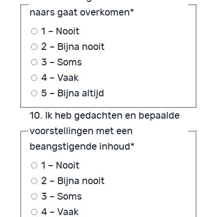
naars gaat overkomen
*
1 – Nooit
2 – Bijna nooit
3 – Soms
4 – Vaak
5 – Bijna altijd
10. Ik heb gedachten en bepaalde
voorstellingen met een
beangstigende inhoud
*
1 – Nooit
2 – Bijna nooit
3 – Soms
4 – Vaak