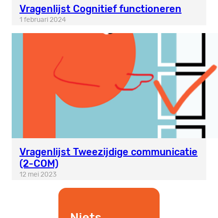
Vragenlijst Cognitief functioneren
1 februari 2024
Vragenlijst Tweezijdige communicatie
(2-COM)
12 mei 2023
Niets