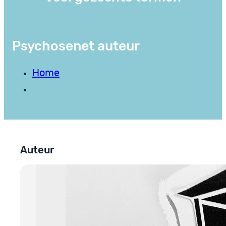
Psychosenet auteur
Home
Auteur