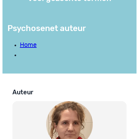
Psychosenet auteur
Home
Auteur