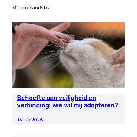
Miriam Zandstra
Behoefte aan veiligheid en
verbinding: wie wil mij adopteren?
15 juli 2026