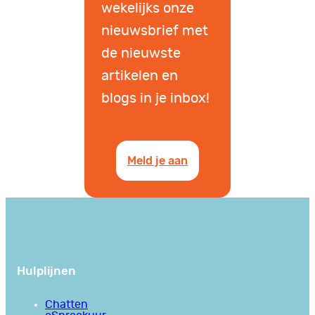
wekelijks onze
nieuwsbrief met
de nieuwste
artikelen en
blogs in je inbox!
Meld je aan
Hulplijnen
Chatten