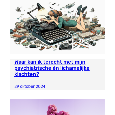
Waar kan ik terecht met mijn
psychiatrische én lichamelijke
klachten?
29 oktober 2024