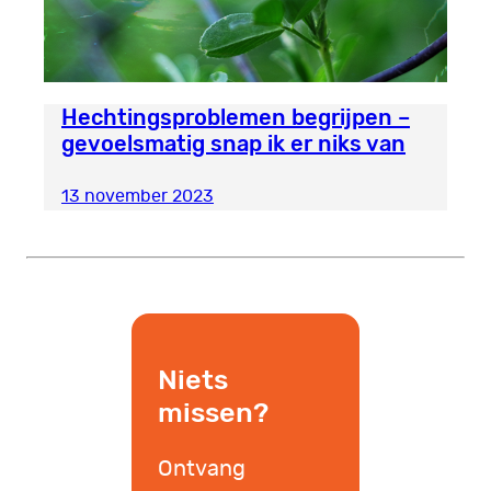
Hechtingsproblemen begrijpen –
gevoelsmatig snap ik er niks van
13 november 2023
Niets
missen?
Ontvang