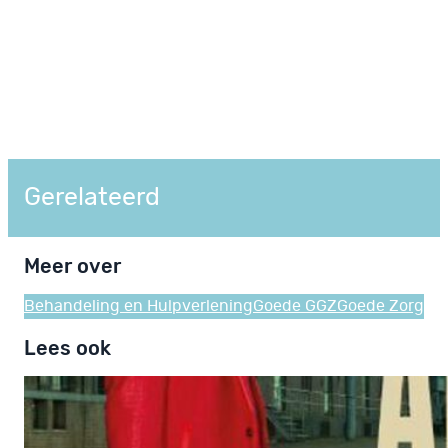
Gerelateerd
Meer over
Behandeling en Hulpverlening
Goede GGZ
Goede Zorg
Lees ook