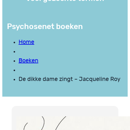
Psychosenet boeken
Home
Boeken
De dikke dame zingt – Jacqueline Roy