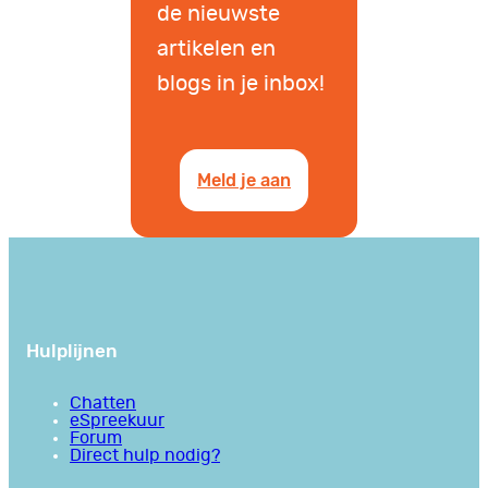
de nieuwste
artikelen en
blogs in je inbox!
Meld je aan
Hulplijnen
Chatten
eSpreekuur
Forum
Direct hulp nodig?