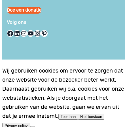
Doe een donatie
Volg ons
Facebook
LinkedIn
E-mail
YouTube
Instagram
Pinterest
Wij gebruiken cookies om ervoor te zorgen dat
onze website voor de bezoeker beter werkt.
Daarnaast gebruiken wij o.a. cookies voor onze
webstatistieken. Als je doorgaat met het
gebruiken van de website, gaan we ervan uit
dat je ermee instemt.
Toestaan
Niet toestaan
Privacy policy