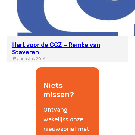
Hart voor de GGZ – Remke van
Staveren
15 augustus 2016
Niets
missen?
Ontvang
wekelijks onze
nieuwsbrief met