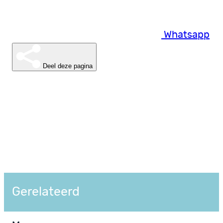
Whatsapp
Deel deze pagina
Gerelateerd