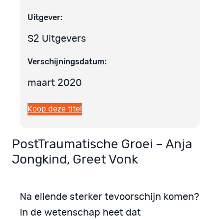
Uitgever:
S2 Uitgevers
Verschijningsdatum:
maart 2020
Koop deze titel
PostTraumatische Groei – Anja
Jongkind, Greet Vonk
Na ellende sterker tevoorschijn komen?
In de wetenschap heet dat