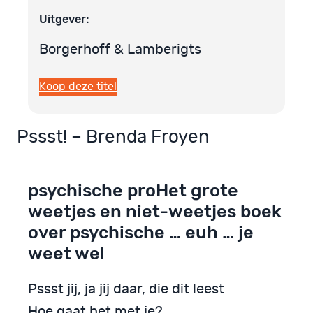
Uitgever:
Borgerhoff & Lamberigts
Koop deze titel
Pssst! – Brenda Froyen
psychische proHet grote
weetjes en niet-weetjes boek
over psychische … euh … je
weet wel
Pssst jij, ja jij daar, die dit leest
Hoe gaat het met je?