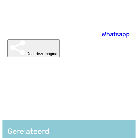
Whatsapp
Deel deze pagina
Gerelateerd