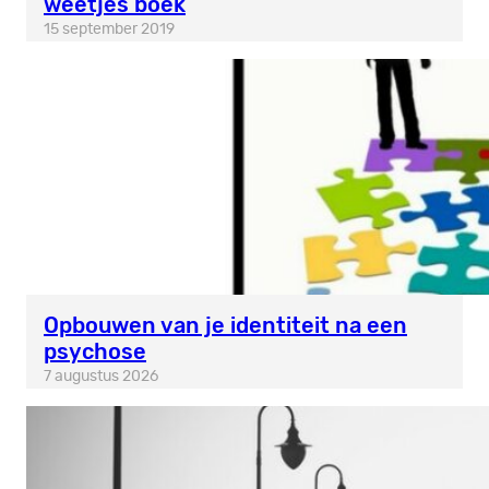
weetjes boek
15 september 2019
Opbouwen van je identiteit na een
psychose
7 augustus 2026