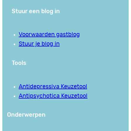
Stuur een blog in
Voorwaarden gastblog
Stuur je blog in
Tools
Antidepressiva Keuzetool
Antipsychotica Keuzetool
Onderwerpen