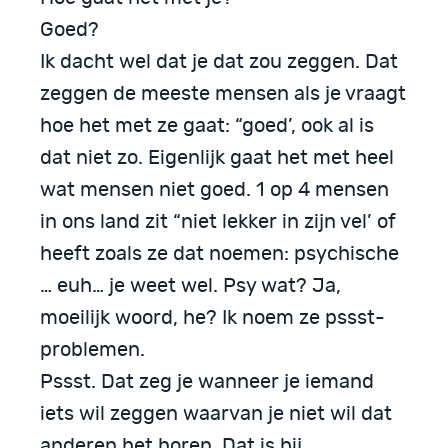
Goed?
Ik dacht wel dat je dat zou zeggen. Dat
zeggen de meeste mensen als je vraagt
hoe het met ze gaat: “goed’, ook al is
dat niet zo. Eigenlijk gaat het met heel
wat mensen niet goed. 1 op 4 mensen
in ons land zit “niet lekker in zijn vel’ of
heeft zoals ze dat noemen: psychische
… euh… je weet wel. Psy wat? Ja,
moeilijk woord, he? Ik noem ze pssst-
problemen.
Pssst. Dat zeg je wanneer je iemand
iets wil zeggen waarvan je niet wil dat
anderen het horen. Dat is bij