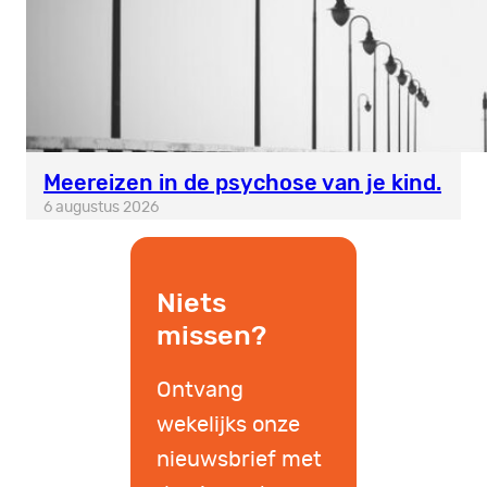
Meereizen in de psychose van je kind.
6 augustus 2026
Niets
missen?
Ontvang
wekelijks onze
nieuwsbrief met