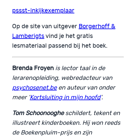
pssst-inkijkexemplaar
Op de site van uitgever
Borgerhoff &
Lamberigts
vind je het gratis
lesmateriaal passend bij het boek.
Brenda Froyen
is lector taal in de
lerarenopleiding, webredacteur van
psychosenet.be
en auteur van onder
meer ‘
Kortsluiting in mijn hoofd
‘.
Tom Schoonooghe
schildert, tekent en
illustreert kinderboeken. Hij won reeds
de Boekenpluim-prijs en zijn