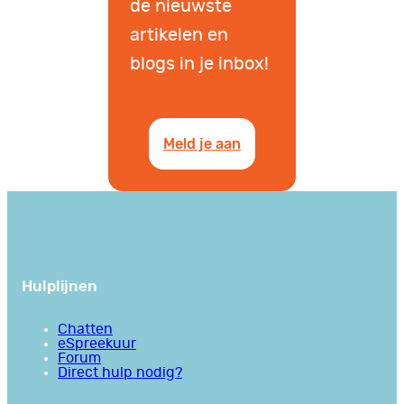
de nieuwste
artikelen en
blogs in je inbox!
Meld je aan
Hulplijnen
Chatten
eSpreekuur
Forum
Direct hulp nodig?