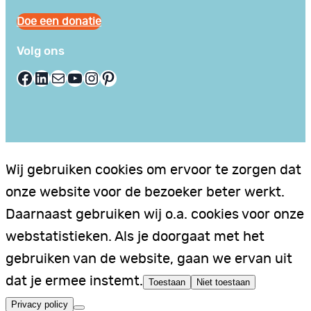
Doe een donatie
Volg ons
Facebook
LinkedIn
E-mail
YouTube
Instagram
Pinterest
Wij gebruiken cookies om ervoor te zorgen dat
onze website voor de bezoeker beter werkt.
Daarnaast gebruiken wij o.a. cookies voor onze
webstatistieken. Als je doorgaat met het
gebruiken van de website, gaan we ervan uit
dat je ermee instemt.
Toestaan
Niet toestaan
Privacy policy