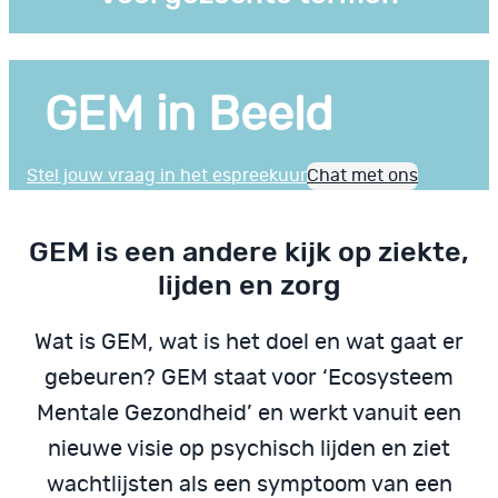
GEM in Beeld
Stel jouw vraag in het espreekuur
Chat met ons
GEM is een andere kijk op ziekte,
lijden en zorg
Wat is GEM, wat is het doel en wat gaat er
gebeuren? GEM staat voor ‘Ecosysteem
Mentale Gezondheid’ en werkt vanuit een
nieuwe visie op psychisch lijden en ziet
wachtlijsten als een symptoom van een