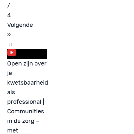
/
4
Volgende
»
Open zijn over
je
kwetsbaarheid
als
professional |
Communities
in de zorg –
met