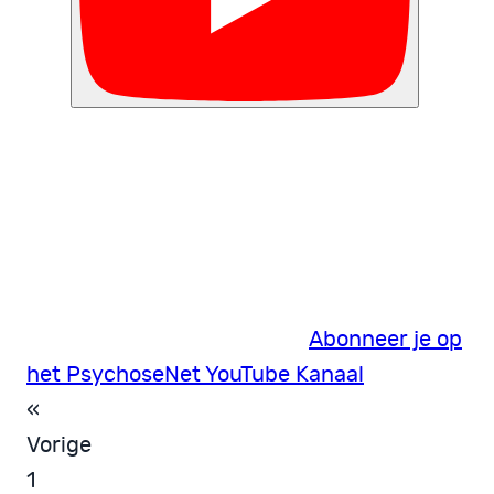
Abonneer je op
het PsychoseNet YouTube Kanaal
«
Vorige
1