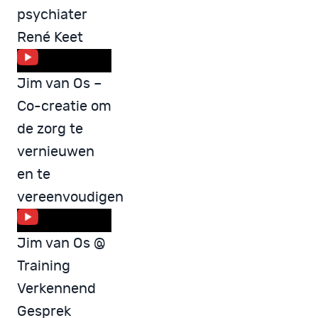
psychiater
René Keet
Jim van Os –
Co-creatie om
de zorg te
vernieuwen
en te
vereenvoudigen
Jim van Os @
Training
Verkennend
Gesprek