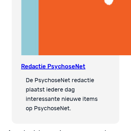
Redactie PsychoseNet
De PsychoseNet redactie
plaatst iedere dag
interessante nieuwe items
op PsychoseNet.