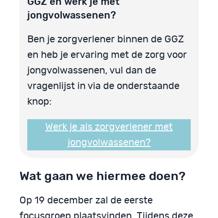
GGZ en werk je met
jongvolwassenen?
Ben je zorgverlener binnen de GGZ
en heb je ervaring met de zorg voor
jongvolwassenen, vul dan de
vragenlijst in via de onderstaande
knop:
Werk je als zorgverlener met
jongvolwassenen?
Wat gaan we hiermee doen?
Op 19 december zal de eerste
focusgroep plaatsvinden. Tijdens deze