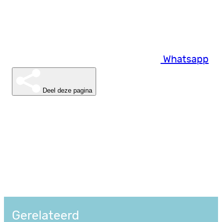
Whatsapp
Deel deze pagina
Gerelateerd