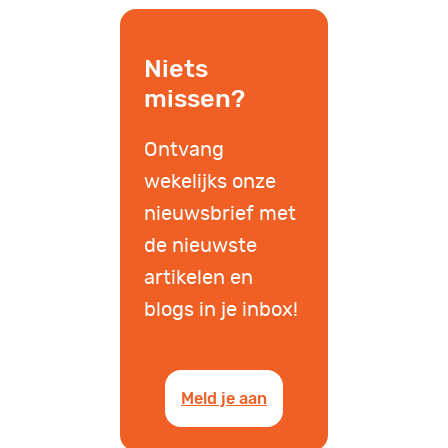
Niets
missen?
Ontvang
wekelijks onze
nieuwsbrief met
de nieuwste
artikelen en
blogs in je inbox!
Meld je aan