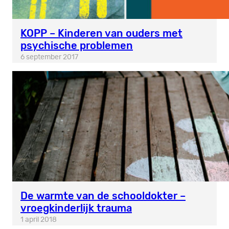
KOPP – Kinderen van ouders met
psychische problemen
6 september 2017
De warmte van de schooldokter –
vroegkinderlijk trauma
1 april 2018