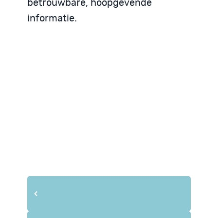
betrouwbare, hoopgevende
informatie.