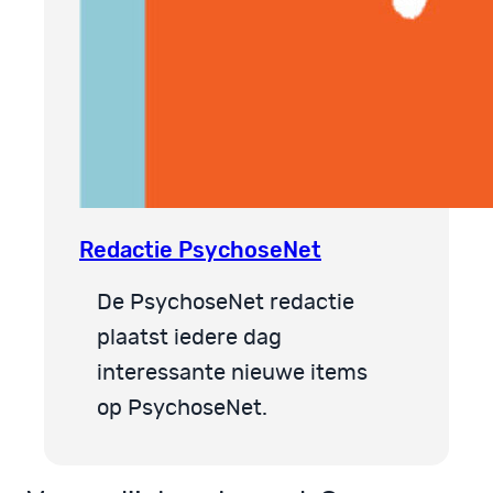
Redactie PsychoseNet
De PsychoseNet redactie
plaatst iedere dag
interessante nieuwe items
op PsychoseNet.