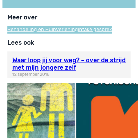
Meer over
Behandeling en Hulpverlening
intake gesprek
Lees ook
Waar loop jij voor weg? – over de strijd
met mijn jongere zelf
12 september 2018