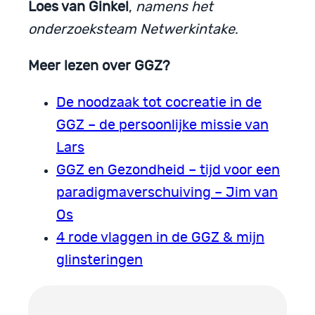
Loes van Ginkel
,
namens het
onderzoeksteam Netwerkintake
.
Meer lezen over GGZ?
De noodzaak tot cocreatie in de
GGZ – de persoonlijke missie van
Lars
GGZ en Gezondheid – tijd voor een
paradigmaverschuiving – Jim van
Os
4 rode vlaggen in de GGZ & mijn
glinsteringen