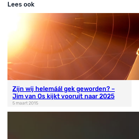
Lees ook
Zijn wij helemáál gek geworden? –
Jim van Os kijkt vooruit naar 2025
5 maart 2015