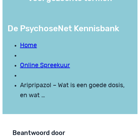
De PsychoseNet Kennisbank
Home
Online Spreekuur
Aripripazol – Wat is een goede dosis,
en wat …
Beantwoord door