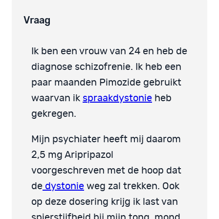
Vraag
Ik ben een vrouw van 24 en heb de
diagnose schizofrenie. Ik heb een
paar maanden Pimozide gebruikt
waarvan ik
spraakdystonie
heb
gekregen.
Mijn psychiater heeft mij daarom
2,5 mg Aripripazol
voorgeschreven met de hoop dat
de
dystonie
weg zal trekken. Ook
op deze dosering krijg ik last van
spierstijfheid bij mijn tong, mond