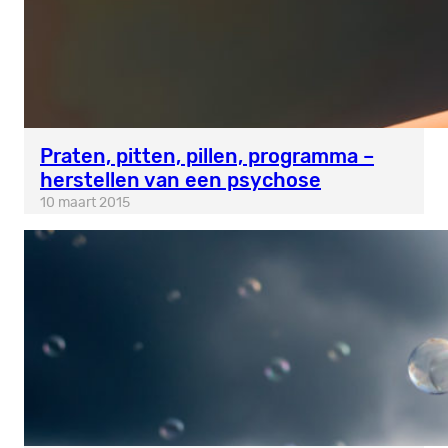
Praten, pitten, pillen, programma –
herstellen van een psychose
10 maart 2015