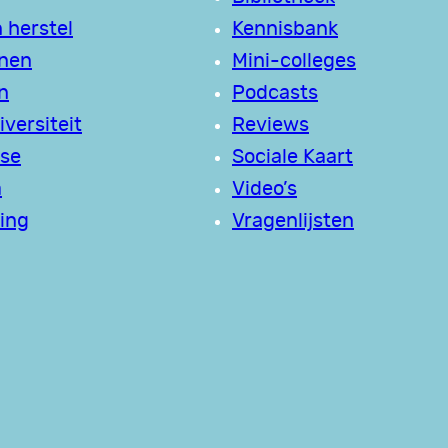
 herstel
Kennisbank
jnen
Mini-colleges
n
Podcasts
versiteit
Reviews
se
Sociale Kaart
a
Video’s
ing
Vragenlijsten