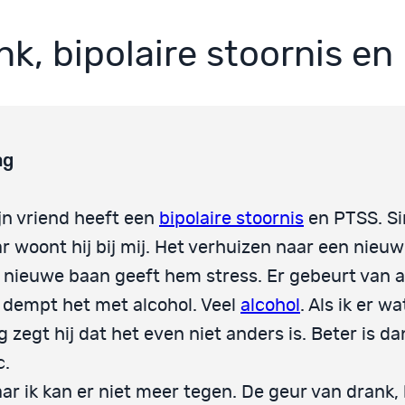
nk, bipolaire stoornis e
ag
jn vriend heeft een
bipolaire stoornis
en PTSS. Si
ar woont hij bij mij. Het verhuizen naar een nieu
 nieuwe baan geeft hem stress. Er gebeurt van a
j dempt het met alcohol. Veel
alcohol
. Als ik er w
g zegt hij dat het even niet anders is. Beter is d
c.
ar ik kan er niet meer tegen. De geur van drank,