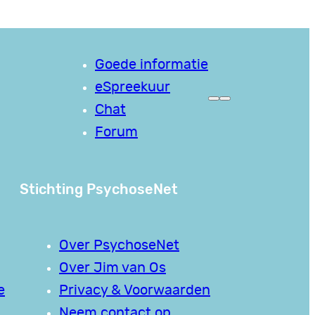
Goede informatie
eSpreekuur
Chat
Forum
Stichting PsychoseNet
Over PsychoseNet
Over Jim van Os
e
Privacy & Voorwaarden
Neem contact op