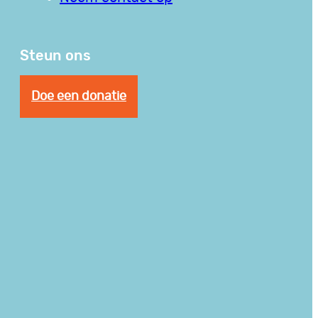
Steun ons
Doe een donatie