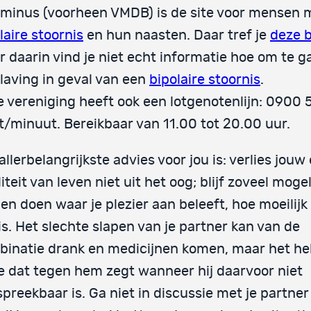
minus (voorheen VMDB) is de site voor mensen 
laire stoornis
en hun naasten. Daar tref je
deze 
 daarin vind je niet echt informatie hoe om te 
laving in geval van een
bipolaire stoornis
.
 vereniging heeft ook een lotgenotenlijn: 0900
t/minuut. Bereikbaar van 11.00 tot 20.00 uur.
allerbelangrijkste advies voor jou is: verlies jouw
iteit van leven niet uit het oog; blijf zoveel mogel
en doen waar je plezier aan beleeft, hoe moeilij
is. Het slechte slapen van je partner kan van de
inatie drank en medicijnen komen, maar het hel
je dat tegen hem zegt wanneer hij daarvoor niet
preekbaar is. Ga niet in discussie met je partner a