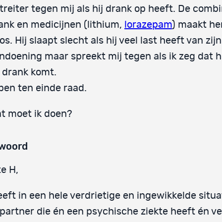
treiter tegen mij als hij drank op heeft. De combi
ank en medicijnen (lithium,
lorazepam
) maakt h
os. Hij slaapt slecht als hij veel last heeft van zijn
ndoening maar spreekt mij tegen als ik zeg dat h
 drank komt.
 ben ten einde raad.
t moet ik doen?
woord
e H,
eeft in een hele verdrietige en ingewikkelde situ
partner die én een psychische ziekte heeft én ve