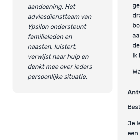
ge
aandoening. Het
dr
adviesdienstteam van
bo
Ypsilon ondersteunt
aa
familieleden en
de
naasten, luistert,
Ik
verwijst naar hulp en
denkt mee over ieders
Wa
persoonlijke situatie.
Ant
Best
Je l
een 