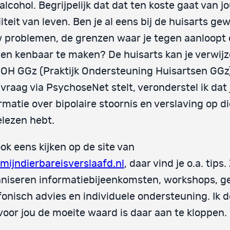
alcohol. Begrijpelijk dat dat ten koste gaat van j
iteit van leven. Ben je al eens bij de huisarts g
 problemen, de grenzen waar je tegen aanloopt 
en kenbaar te maken? De huisarts kan je verwij
OH GGz (Praktijk Ondersteuning Huisartsen GGz
e vraag via PsychoseNet stelt, veronderstel ik dat 
rmatie over bipolaire stoornis en verslaving op d
elezen hebt.
ok eens kijken op de site van
mijndierbareisverslaafd.nl
, daar vind je o.a. tips. 
niseren informatiebijeenkomsten, workshops, g
fonisch advies en individuele ondersteuning. Ik 
voor jou de moeite waard is daar aan te kloppen.