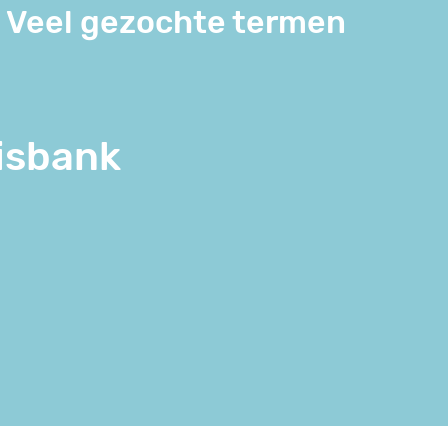
Veel gezochte termen
isbank