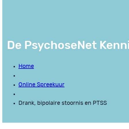
De PsychoseNet Kenn
Home
Online Spreekuur
Drank, bipolaire stoornis en PTSS