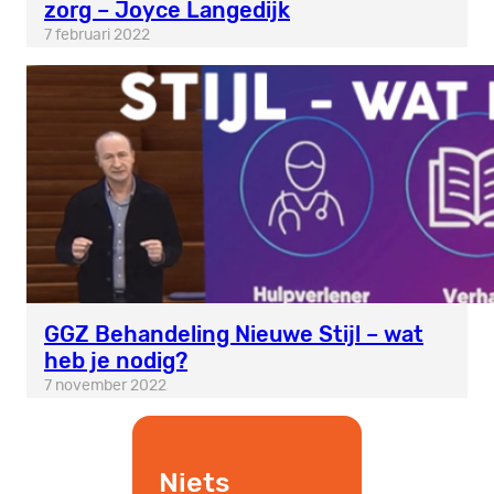
zorg – Joyce Langedijk
7 februari 2022
GGZ Behandeling Nieuwe Stijl – wat
heb je nodig?
7 november 2022
Niets