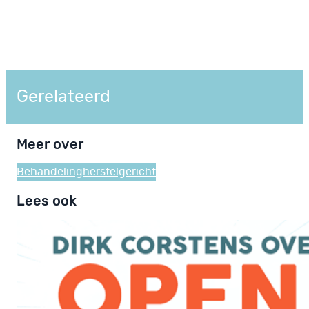
Gerelateerd
Meer over
Behandeling
herstelgericht
Lees ook