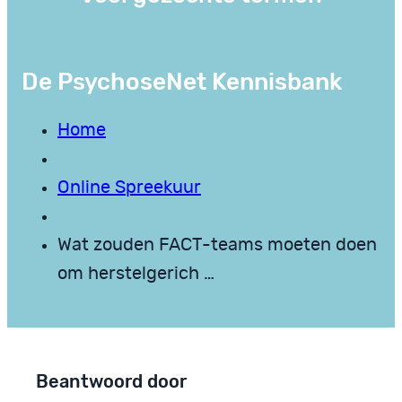
De PsychoseNet Kennisbank
Home
Online Spreekuur
Wat zouden FACT-teams moeten doen
om herstelgerich …
Beantwoord door