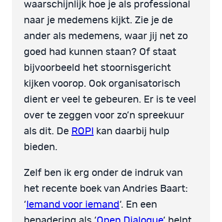
waarschijnlijk hoe je als professional
naar je medemens kijkt. Zie je de
ander als medemens, waar jij net zo
goed had kunnen staan? Of staat
bijvoorbeeld het stoornisgericht
kijken voorop. Ook organisatorisch
dient er veel te gebeuren. Er is te veel
over te zeggen voor zo’n spreekuur
als dit. De
ROPI
kan daarbij hulp
bieden.
Zelf ben ik erg onder de indruk van
het recente boek van Andries Baart:
‘
Iemand voor iemand
‘. En een
benadering als ‘
Open Dialogue
‘ helpt