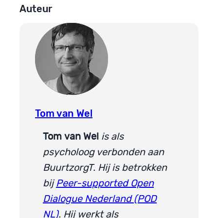
Auteur
Tom van Wel
Tom
van Wel
is als
psycholoog verbonden aan
BuurtzorgT. Hij is betrokken
bij
Peer-supported Open
Dialogue Nederland (POD
NL)
. Hij werkt als