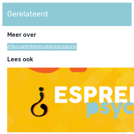
Gerelateerd
Meer over
Afbouwen
Medicatie
olanzapine
Lees ook