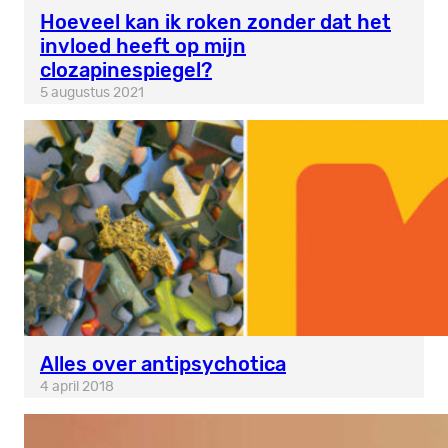
Hoeveel kan ik roken zonder dat het
invloed heeft op mijn
clozapinespiegel?
5 augustus 2021
Alles over antipsychotica
4 april 2018