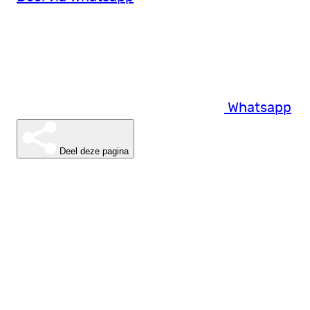
Whatsapp
Deel deze pagina