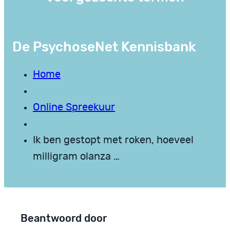
De PsychoseNet Kennisbank
Home
Online Spreekuur
Ik ben gestopt met roken, hoeveel
milligram olanza …
Beantwoord door