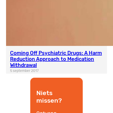
Coming Off Psychiatric Drugs: A Harm
Reduction Approach to Medication
Withdrawal
5 september 2017
Niets
missen?