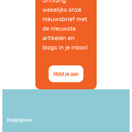
Ontvang
wekelijks onze
nieuwsbrief met
de nieuwste
artikelen en
blogs in je inbox!
Meld je aan
Hulplijnen