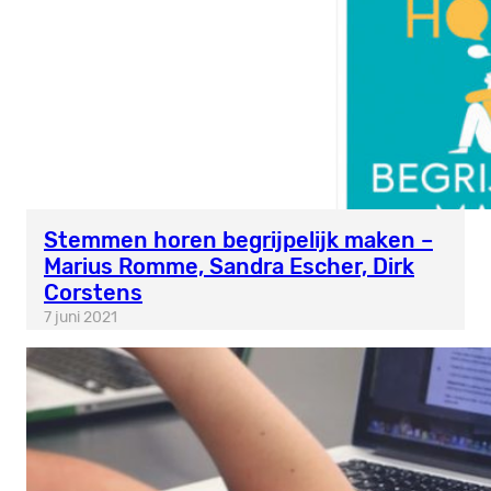
Stemmen horen begrijpelijk maken –
Marius Romme, Sandra Escher, Dirk
Corstens
7 juni 2021