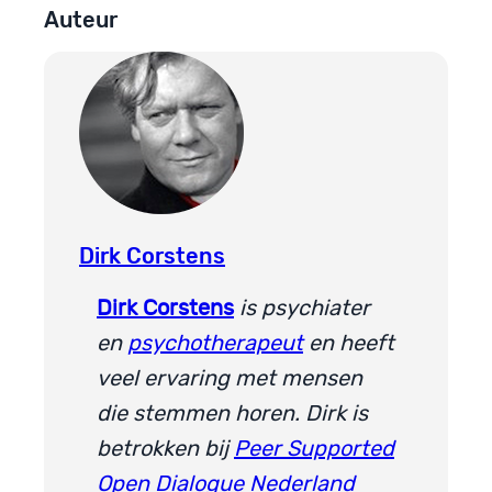
Auteur
Dirk Corstens
Dirk Corstens
is psychiater
en
psychotherapeut
en heeft
veel ervaring met mensen
die stemmen horen. Dirk is
betrokken bij
Peer Supported
Open Dialogue Nederland