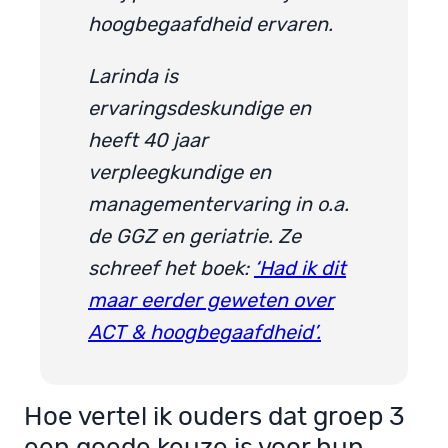
hoogbegaafdheid ervaren.
Larinda is
ervaringsdeskundige en
heeft 40 jaar
verpleegkundige en
managementervaring in o.a.
de GGZ en geriatrie. Ze
schreef het boek:
‘Had ik dit
maar eerder geweten over
ACT & hoogbegaafdheid’.
Hoe vertel ik ouders dat groep 3