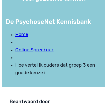
De PsychoseNet Kennisbank
Home
Online Spreekuur
Hoe vertel ik ouders dat groep 3 een
goede keuze i …
Beantwoord door