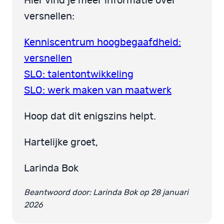
Hier vind je meer informatie over
versnellen:
Kenniscentrum hoogbegaafdheid:
versnellen
SLO: talentontwikkeling
SLO: werk maken van maatwerk
Hoop dat dit enigszins helpt.
Hartelijke groet,
Larinda Bok
Beantwoord door: Larinda Bok op 28 januari
2026