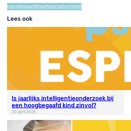
Hoogbegaafdheid
Neurodiversiteit
Lees ook
Is jaarlijks intelligentieonderzoek bij
een hoogbegaafd kind zinvol?
20 april 2025