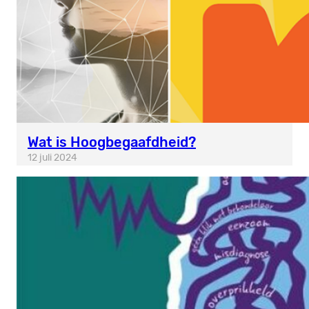
Wat is Hoogbegaafdheid?
12 juli 2024