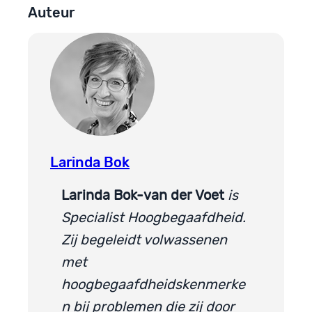
Auteur
Larinda Bok
Larinda Bok-van der Voet
is
Specialist Hoogbegaafdheid.
Zij begeleidt volwassenen
met
hoogbegaafdheidskenmerke
n bij problemen die zij door