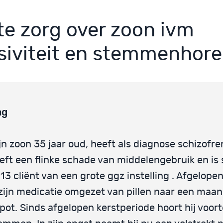
te zorg over zoon ivm
siviteit en stemmenhor
ag
jn zoon 35 jaar oud, heeft als diagnose schizofre
eft een flinke schade van middelengebruik en is 
13 cliënt van een grote ggz instelling . Afgelope
 zijn medicatie omgezet van pillen naar een maan
pot. Sinds afgelopen kerstperiode hoort hij voor