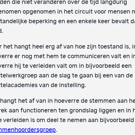
den die niet veranderen over de tijd langdurig
enomen opgenomen in het circuit voor mensen 
tandelijke beperking en een enkele keer bevalt d
d.
 het hangt heel erg af van hoe zijn toestand is, i
erre er nog met hem te communiceren valt en i
erre hij te verleiden valt om in bijvoorbeeld een
telwerkgroep aan de slag te gaan bij een van de
telacademies van de instelling.
hangt het af van in hoeverre de stemmen aan he
ek aan functioneren ten grondslag liggen en in 
te verleiden is om deel te nemen aan bijvoorbeeld
mmenhoordersgroep
.