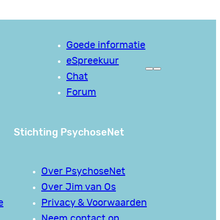
Goede informatie
eSpreekuur
Chat
Forum
Stichting PsychoseNet
Over PsychoseNet
Over Jim van Os
e
Privacy & Voorwaarden
Neem contact op