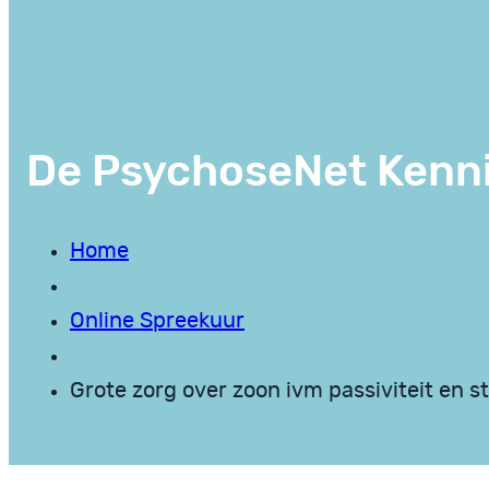
De PsychoseNet Kenn
Home
Online Spreekuur
Grote zorg over zoon ivm passiviteit en