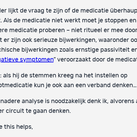
er lijkt de vraag te zijn of de medicatie überhaup
. Als de medicatie niet werkt moet je stoppen en
re medicatie proberen – niet ritueel er mee do
 er zijn ook serieuze bijwerkingen, waaronder o
hische bijwerkingen zoals ernstige passiviteit e
gatieve symptomen
” veroorzaakt door de medicat
: als hij de stemmen kreeg na het instellen op
tmedicatie kun je ook aan een verband denken…
nadere analyse is noodzakelijk denk ik, alvorens
r circuit te gaan denken.
 this helps,