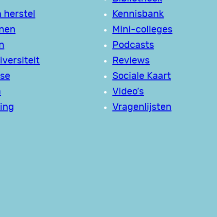
 herstel
Kennisbank
jnen
Mini-colleges
n
Podcasts
versiteit
Reviews
se
Sociale Kaart
a
Video’s
ing
Vragenlijsten