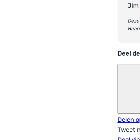
Jim
Deze 
Bean
Deel de
Delen o
Tweet n
Deel vi