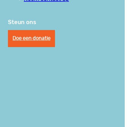
Steun ons
Doe een donatie