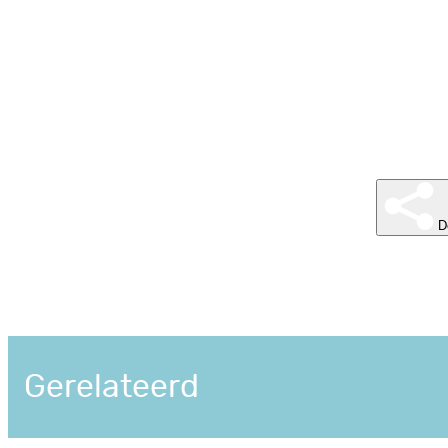
D
Gerelateerd