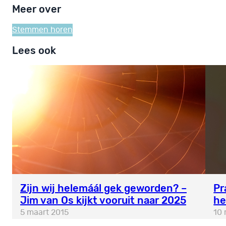
Meer over
Stemmen horen
Lees ook
Zijn wij helemáál gek geworden? –
Pr
Jim van Os kijkt vooruit naar 2025
he
5 maart 2015
10 