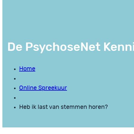
De PsychoseNet Kenn
Home
Online Spreekuur
Heb ik last van stemmen horen?