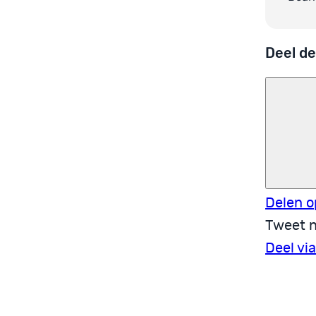
Deel de
Delen o
Tweet n
Deel vi