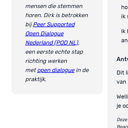
mensen die stemmen
ho
horen. Dirk is betrokken
ik
bij
Peer Supported
Ik
Open Dialogue
an
Nederland (POD NL)
,
een eerste echte stap
Ant
richting werken
met
open dialogue
in de
Dit 
praktijk.
van 
Well
je o
Deze 
Beant