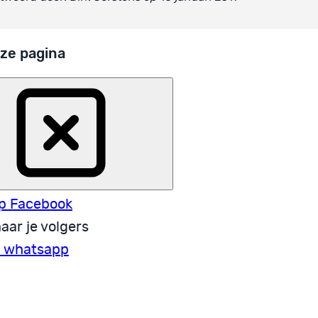
ze pagina
p Facebook
aar je volgers
a whatsapp