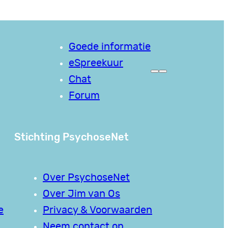
Goede informatie
eSpreekuur
Chat
Forum
Stichting PsychoseNet
Over PsychoseNet
Over Jim van Os
e
Privacy & Voorwaarden
Neem contact op