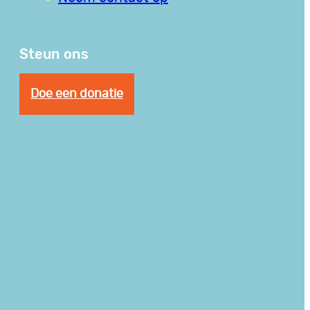
Steun ons
Doe een donatie