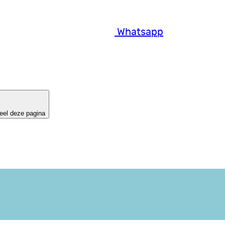
Whatsapp
eel deze pagina