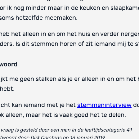
or ik nog minder maar in de keuken en slaapkam
 soms hetzelfde meemaken.
 heb het alleen in en om het huis en verder nerge
ders. Is dit stemmen horen of zit iemand mij te 
woord
lijkt me geen stalken als je er alleen in en om het 
hebt.
icht kan iemand met je het
stemmeninterview
do
ok alleen, maar het is vaak goed het te delen.
vraag is gesteld door een man in de leeftijdscategorie 41
woord door: Dirk Corstens op 16 januari 2019