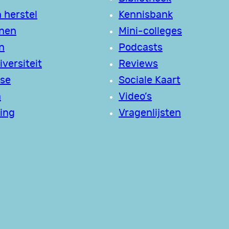
 herstel
Kennisbank
jnen
Mini-colleges
n
Podcasts
versiteit
Reviews
se
Sociale Kaart
a
Video’s
ing
Vragenlijsten