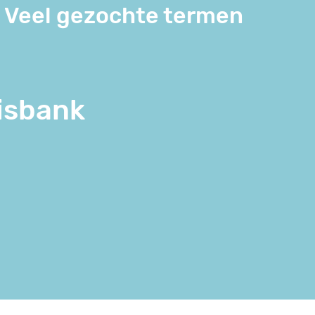
Veel gezochte termen
isbank