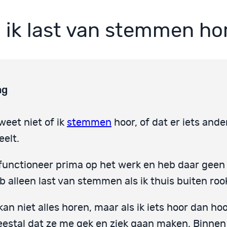
 ik last van stemmen ho
ag
 weet niet of ik
stemmen
hoor, of dat er iets ande
eelt.
 functioneer prima op het werk en heb daar geen l
b alleen last van stemmen als ik thuis buiten roo
 kan niet alles horen, maar als ik iets hoor dan hoo
estal dat ze me gek en ziek gaan maken. Binnen 