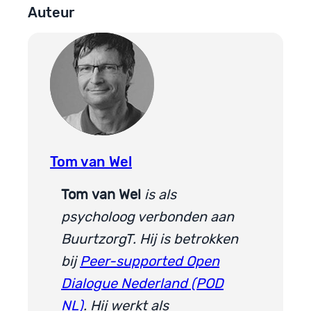
Auteur
Tom van Wel
Tom
van Wel
is als
psycholoog verbonden aan
BuurtzorgT. Hij is betrokken
bij
Peer-supported Open
Dialogue Nederland (POD
NL)
. Hij werkt als