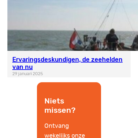
Ervaringsdeskundigen, de zeehelden
van nu
29 januari 2025
Niets
missen?
Ontvang
wekelijks onze