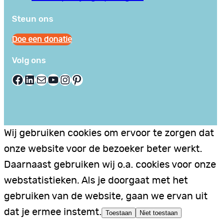
Steun ons
Doe een donatie
Volg ons
Facebook
LinkedIn
E-mail
YouTube
Instagram
Pinterest
Wij gebruiken cookies om ervoor te zorgen dat
onze website voor de bezoeker beter werkt.
Daarnaast gebruiken wij o.a. cookies voor onze
webstatistieken. Als je doorgaat met het
gebruiken van de website, gaan we ervan uit
dat je ermee instemt.
Toestaan
Niet toestaan