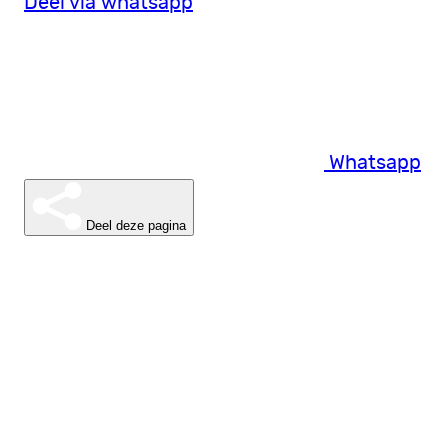
Deel via whatsapp
Whatsapp
Deel deze pagina