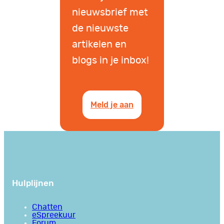
nieuwsbrief met
de nieuwste
artikelen en
blogs in je inbox!
Meld je aan
Hulplijnen
Chatten
eSpreekuur
Forum