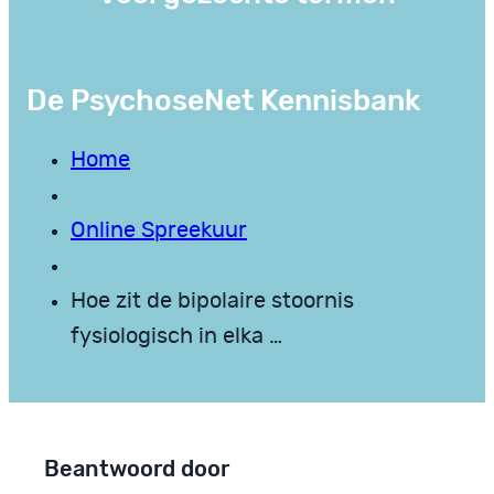
De PsychoseNet Kennisbank
Home
Online Spreekuur
Hoe zit de bipolaire stoornis
fysiologisch in elka …
Beantwoord door