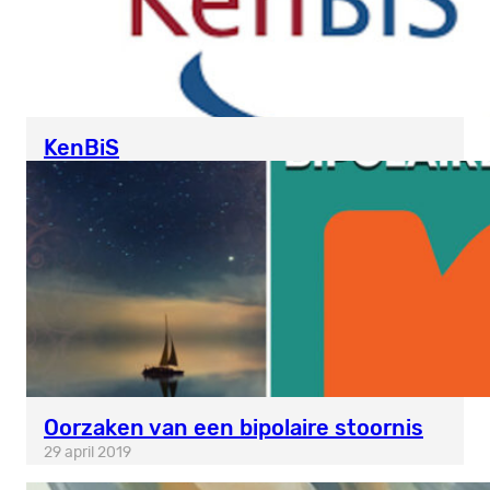
KenBiS
Oorzaken van een bipolaire stoornis
29 april 2019