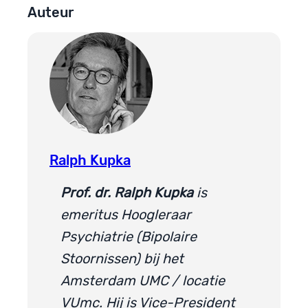
Auteur
Ralph Kupka
Prof. dr. Ralph Kupka
is
emeritus Hoogleraar
Psychiatrie (Bipolaire
Stoornissen) bij het
Amsterdam UMC / locatie
VUmc. Hij is Vice-President