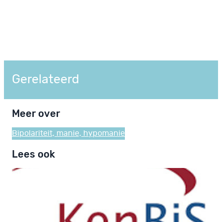
Gerelateerd
Meer over
Bipolariteit, manie, hypomanie
Lees ook