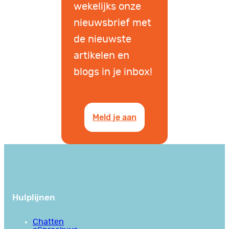
wekelijks onze
nieuwsbrief met
de nieuwste
artikelen en
blogs in je inbox!
Meld je aan
Hulplijnen
Chatten