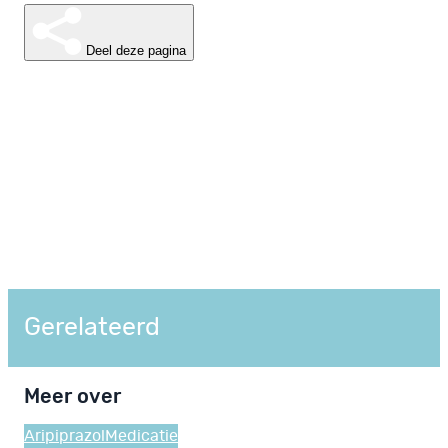
Deel deze pagina
Gerelateerd
Meer over
Aripiprazol
Medicatie