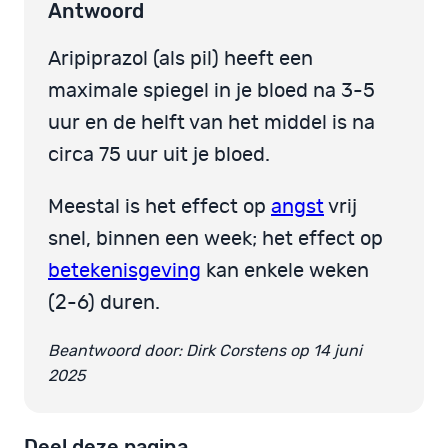
Antwoord
Aripiprazol (als pil) heeft een
maximale spiegel in je bloed na 3-5
uur en de helft van het middel is na
circa 75 uur uit je bloed.
Meestal is het effect op
angst
vrij
snel, binnen een week; het effect op
betekenisgeving
kan enkele weken
(2-6) duren.
Beantwoord door: Dirk Corstens op 14 juni
2025
Deel deze pagina