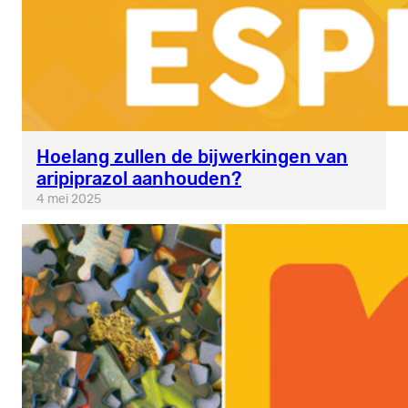
Hoelang zullen de bijwerkingen van
aripiprazol aanhouden?
4 mei 2025