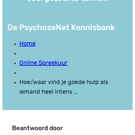
De PsychoseNet Kennisbank
Home
Online Spreekuur
Hoe/waar vind je goede hulp als
iemand heel intens …
Beantwoord door