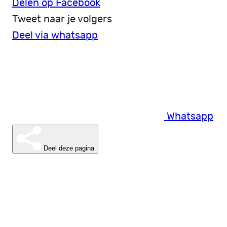
Delen op Facebook
Tweet naar je volgers
Deel via whatsapp
Whatsapp
Deel deze pagina