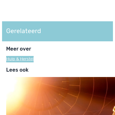
Gerelateerd
Meer over
Hulp & Herstel
Lees ook