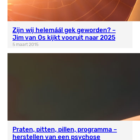
Zijn wij helemáál gek geworden? –
Jim van Os kijkt vooruit naar 2025
5 maart 2015
Praten, pitten, pillen, programma –
herstellen van een psychose