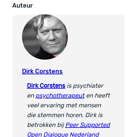
Auteur
Dirk Corstens
Dirk Corstens
is psychiater
en
psychotherapeut
en heeft
veel ervaring met mensen
die stemmen horen. Dirk is
betrokken bij
Peer Supported
Open Dialogue Nederland