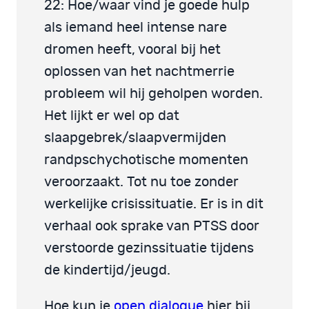
22: Hoe/waar vind je goede hulp
als iemand heel intense nare
dromen heeft, vooral bij het
oplossen van het nachtmerrie
probleem wil hij geholpen worden.
Het lijkt er wel op dat
slaapgebrek/slaapvermijden
randpschychotische momenten
veroorzaakt. Tot nu toe zonder
werkelijke crisissituatie. Er is in dit
verhaal ook sprake van PTSS door
verstoorde gezinssituatie tijdens
de kindertijd/jeugd.
Hoe kun je
open dialogue
hier bij