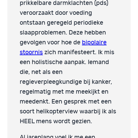
prikkelbare darmklachten (pds)
veroorzaakt door voeding
ontstaan geregeld periodieke
slaapproblemen. Deze hebben
gevolgen voor hoe de
bipolaire
stoornis
zich manifesteert. Ik mis
een holistische aanpak. Iemand
die, net als een
regieverpleegkundige bij kanker,
regelmatig met me meekijkt en
meedenkt. Een gesprek met een
soort helikopterview waarbij ik als
HEEL mens wordt gezien.
Al jarenlang voel ik me een