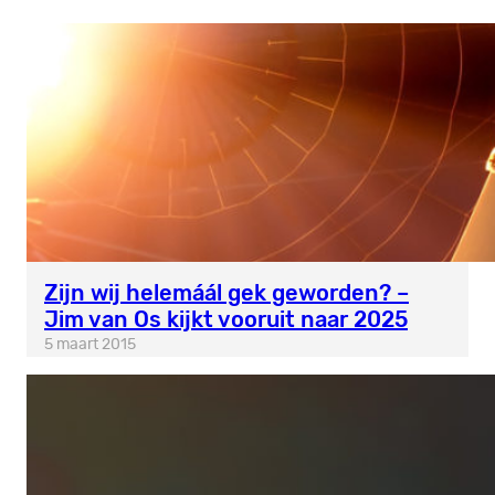
Zijn wij helemáál gek geworden? –
Jim van Os kijkt vooruit naar 2025
5 maart 2015