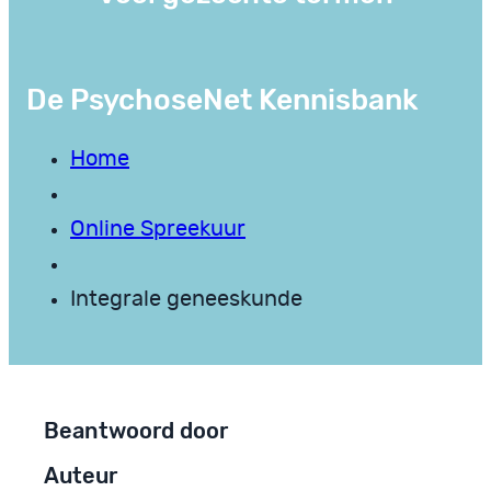
De PsychoseNet Kennisbank
Home
Online Spreekuur
Integrale geneeskunde
Beantwoord door
Auteur