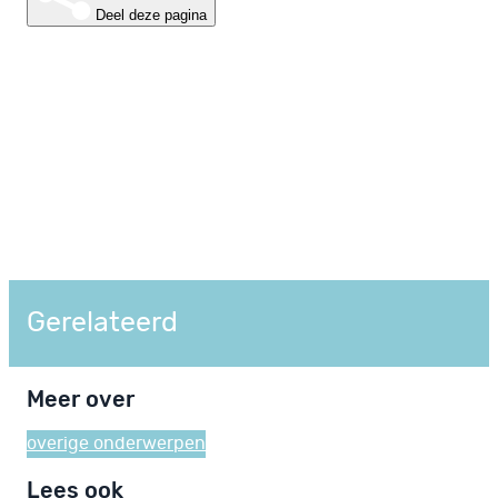
Deel deze pagina
Gerelateerd
Meer over
overige onderwerpen
Lees ook