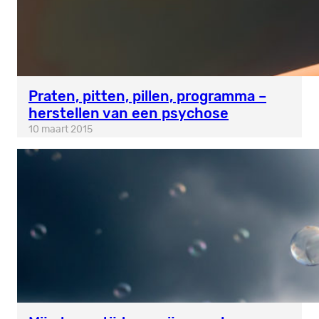
Praten, pitten, pillen, programma –
herstellen van een psychose
10 maart 2015