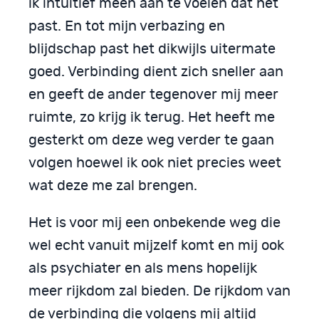
ik intuïtief meen aan te voelen dat het
past. En tot mijn verbazing en
blijdschap past het dikwijls uitermate
goed. Verbinding dient zich sneller aan
en geeft de ander tegenover mij meer
ruimte, zo krijg ik terug. Het heeft me
gesterkt om deze weg verder te gaan
volgen hoewel ik ook niet precies weet
wat deze me zal brengen.
Het is voor mij een onbekende weg die
wel echt vanuit mijzelf komt en mij ook
als psychiater en als mens hopelijk
meer rijkdom zal bieden. De rijkdom van
de verbinding die volgens mij altijd