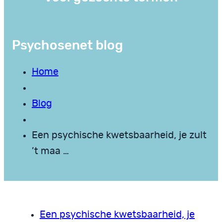
Psychosenet blog
Home
Blog
Een psychische kwetsbaarheid, je zult
’t maa …
Een psychische kwetsbaarheid, je