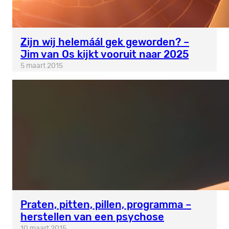
Zijn wij helemáál gek geworden? –
Jim van Os kijkt vooruit naar 2025
5 maart 2015
Praten, pitten, pillen, programma –
herstellen van een psychose
10 maart 2015