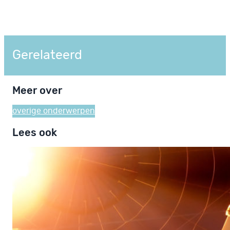
Gerelateerd
Meer over
overige onderwerpen
Lees ook