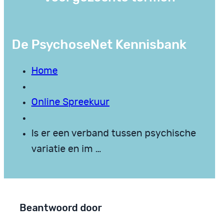
De PsychoseNet Kennisbank
Home
Online Spreekuur
Is er een verband tussen psychische
variatie en im …
Beantwoord door