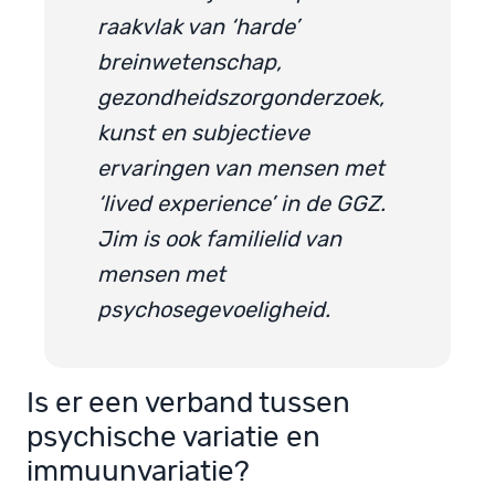
raakvlak van ‘harde’
breinwetenschap,
gezondheidszorgonderzoek,
kunst en subjectieve
ervaringen van mensen met
‘lived experience’ in de GGZ.
Jim is ook familielid van
mensen met
psychosegevoeligheid.
Is er een verband tussen
psychische variatie en
immuunvariatie?