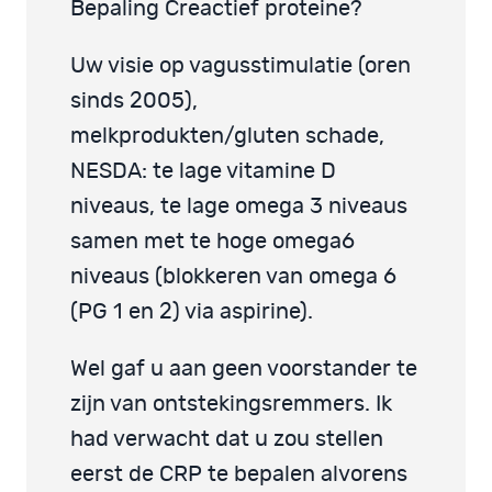
Bepaling Creactief proteine?
Uw visie op vagusstimulatie (oren
sinds 2005),
melkprodukten/gluten schade,
NESDA: te lage vitamine D
niveaus, te lage omega 3 niveaus
samen met te hoge omega6
niveaus (blokkeren van omega 6
(PG 1 en 2) via aspirine).
Wel gaf u aan geen voorstander te
zijn van ontstekingsremmers. Ik
had verwacht dat u zou stellen
eerst de CRP te bepalen alvorens