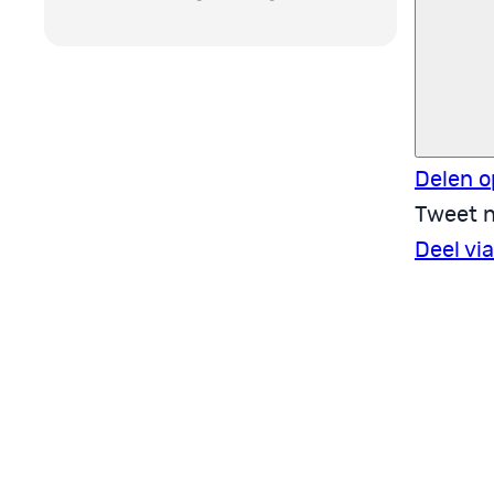
Delen o
Tweet n
Deel vi