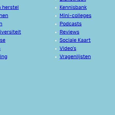
 herstel
Kennisbank
jnen
Mini-colleges
n
Podcasts
versiteit
Reviews
se
Sociale Kaart
a
Video’s
ing
Vragenlijsten