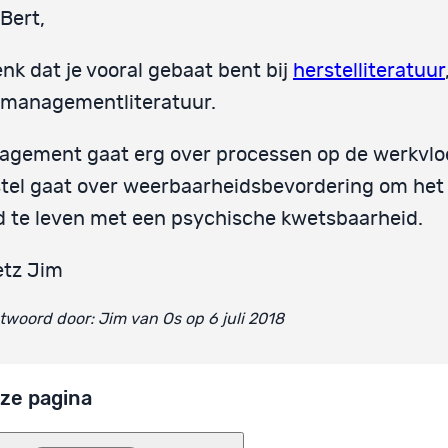
Bert,
enk dat je vooral gebaat bent bij
herstelliteratuur
 managementliteratuur.
gement gaat erg over processen op de werkvloer
tel gaat over weerbaarheidsbevordering om het
 te leven met een psychische kwetsbaarheid.
etz Jim
woord door: Jim van Os op 6 juli 2018
ze pagina