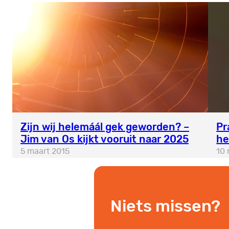
Zijn wij helemáál gek geworden? –
Pr
Jim van Os kijkt vooruit naar 2025
he
5 maart 2015
10 
Niets missen?