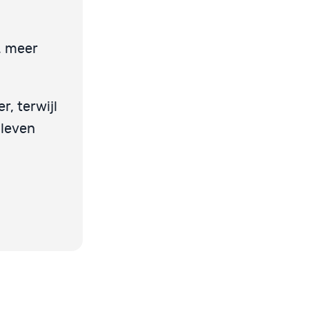
, meer
, terwijl
 leven