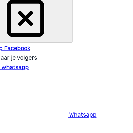
p Facebook
aar je volgers
a whatsapp
Whatsapp