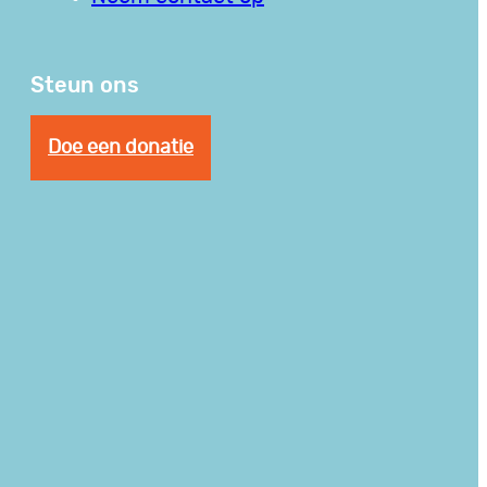
Steun ons
Doe een donatie