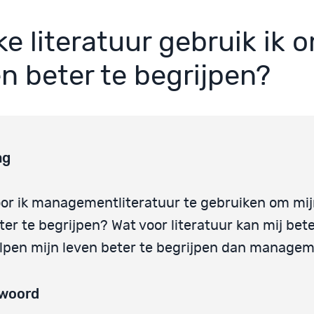
ke literatuur gebruik ik 
en beter te begrijpen?
ag
or ik managementliteratuur te gebruiken om mij
ter te begrijpen? Wat voor literatuur kan mij bet
lpen mijn leven beter te begrijpen dan manage
woord