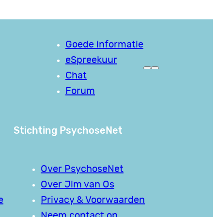
Goede informatie
eSpreekuur
Chat
Forum
Stichting PsychoseNet
Over PsychoseNet
Over Jim van Os
e
Privacy & Voorwaarden
Neem contact op