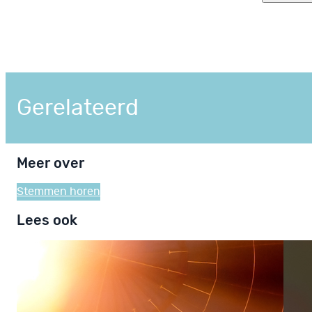
Gerelateerd
Meer over
Stemmen horen
Lees ook