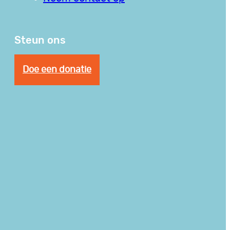
Steun ons
Doe een donatie