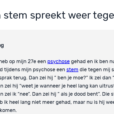
n stem spreekt weer teg
ag
 heb op mijn 27e een
psychose
gehad en ik ben nu
d tijdens mijn psychose een
stem
die tegen mij 
 sprak terug. Dan zei hij ” ben je moe?” Ik zei dan ” 
n zei hij “weet je wanneer je heel lang kan uitru
n zei ik “nee”. Dan zei hij ” als je dood bent”. Die
b ik heel lang niet meer gehad, maar nu is hij we
komen.