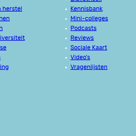
 herstel
Kennisbank
jnen
Mini-colleges
n
Podcasts
versiteit
Reviews
se
Sociale Kaart
a
Video’s
ing
Vragenlijsten