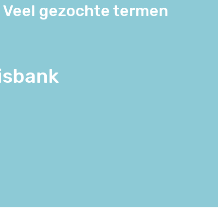
Veel gezochte termen
isbank