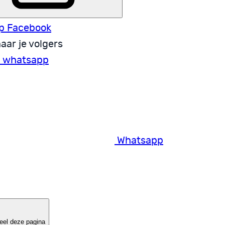
p Facebook
aar je volgers
a whatsapp
Whatsapp
eel deze pagina