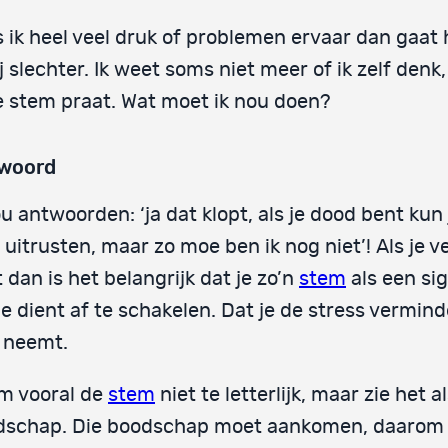
s ik heel veel druk of problemen ervaar dan gaat
j slechter. Ik weet soms niet meer of ik zelf denk,
e stem praat. Wat moet ik nou doen?
woord
ou antwoorden: ‘ja dat klopt, als je dood bent kun 
 uitrusten, maar zo moe ben ik nog niet’! Als je v
 dan is het belangrijk dat je zo’n
stem
als een sig
je dient af te schakelen. Dat je de stress vermind
 neemt.
m vooral de
stem
niet te letterlijk, maar zie het a
dschap. Die boodschap moet aankomen, daarom o