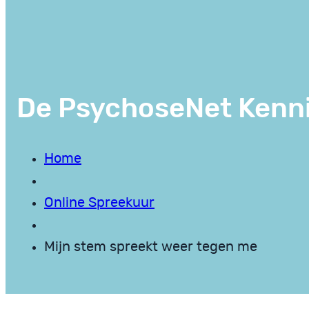
De PsychoseNet Kenn
Home
Online Spreekuur
Mijn stem spreekt weer tegen me