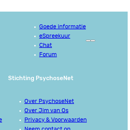
Goede informatie
eSpreekuur
Chat
Forum
Stichting PsychoseNet
Over PsychoseNet
Over Jim van Os
e
Privacy & Voorwaarden
Neem contact op