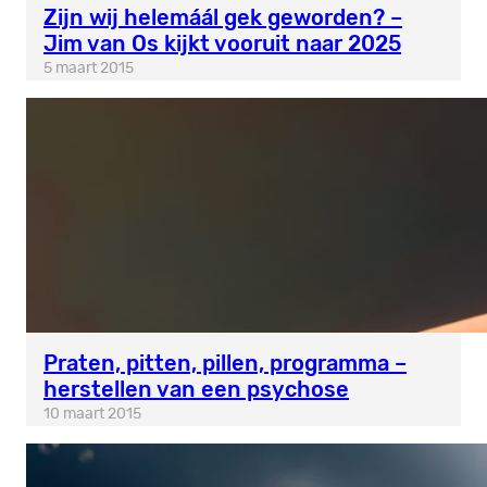
Zijn wij helemáál gek geworden? –
Jim van Os kijkt vooruit naar 2025
5 maart 2015
Praten, pitten, pillen, programma –
herstellen van een psychose
10 maart 2015