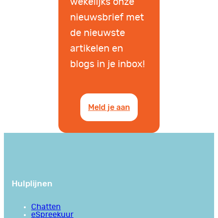
wekelijks onze
nieuwsbrief met
de nieuwste
artikelen en
blogs in je inbox!
Meld je aan
Hulplijnen
Chatten
eSpreekuur