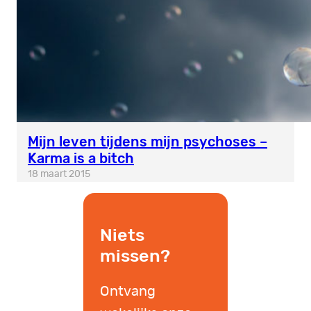
Mijn leven tijdens mijn psychoses –
Karma is a bitch
18 maart 2015
Niets
missen?
Ontvang