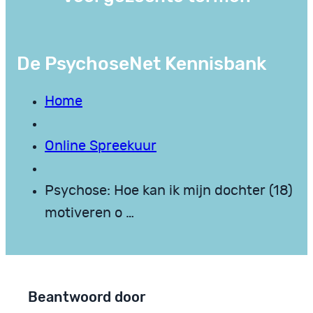
De PsychoseNet Kennisbank
Home
Online Spreekuur
Psychose: Hoe kan ik mijn dochter (18)
motiveren o …
Beantwoord door