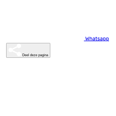
Whatsapp
Deel deze pagina