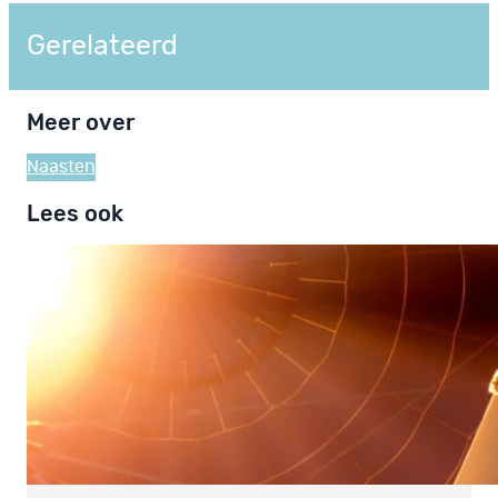
Gerelateerd
Meer over
Naasten
Lees ook