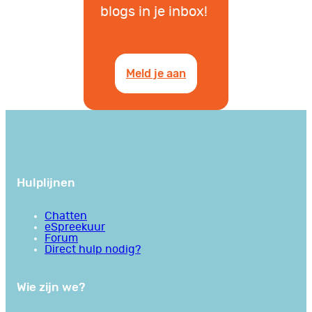
blogs in je inbox!
Meld je aan
Hulplijnen
Chatten
eSpreekuur
Forum
Direct hulp nodig?
Wie zijn we?