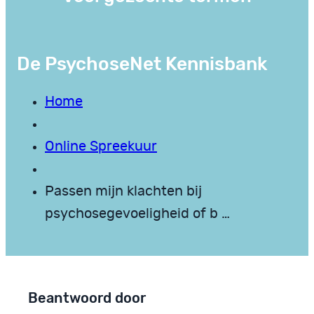
De PsychoseNet Kennisbank
Home
Online Spreekuur
Passen mijn klachten bij
psychosegevoeligheid of b …
Beantwoord door