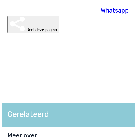
Whatsapp
Deel deze pagina
Gerelateerd
Meer over