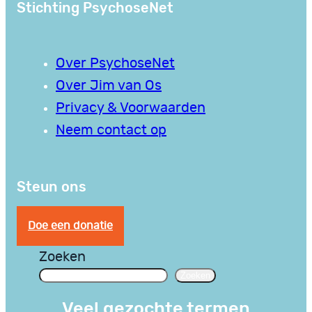
Stichting PsychoseNet
Over PsychoseNet
Over Jim van Os
Privacy & Voorwaarden
Neem contact op
Steun ons
Doe een donatie
Zoeken
Zoeken
Veel gezochte termen