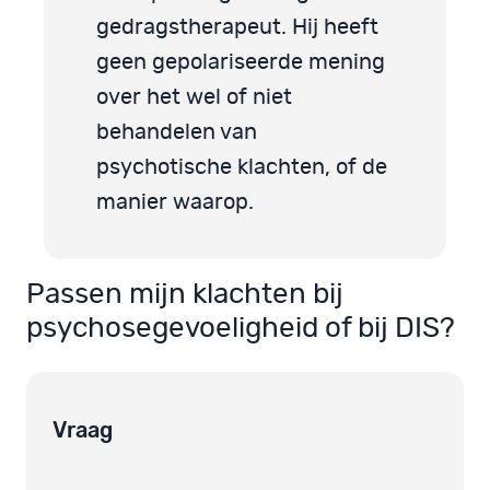
gedragstherapeut. Hij heeft
geen gepolariseerde mening
over het wel of niet
behandelen van
psychotische klachten, of de
manier waarop.
Passen mijn klachten bij
psychosegevoeligheid of bij DIS?
Vraag