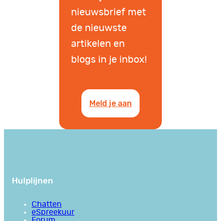
nieuwsbrief met
de nieuwste
artikelen en
blogs in je inbox!
Meld je aan
Hulplijnen
Chatten
eSpreekuur
Forum