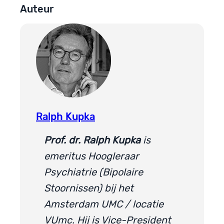
Auteur
Ralph Kupka
Prof. dr. Ralph Kupka
is
emeritus Hoogleraar
Psychiatrie (Bipolaire
Stoornissen) bij het
Amsterdam UMC / locatie
VUmc. Hij is Vice-President