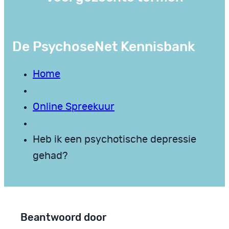
De PsychoseNet Kennisbank
Home
Online Spreekuur
Heb ik een psychotische depressie
gehad?
Beantwoord door