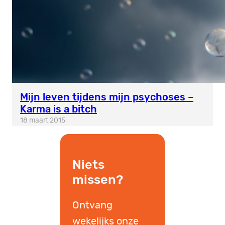
Mijn leven tijdens mijn psychoses –
Karma is a bitch
18 maart 2015
Niets
missen?
Ontvang
wekelijks onze