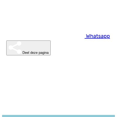
Whatsapp
Deel deze pagina