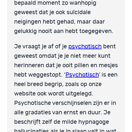
bepaald moment zo wanhopig
geweest dat je ook suïcidale
neigingen hebt gehad, maar daar
gelukkig nooit aan hebt toegegeven.
Je vraagt je af of je
psychotisch
bent
geweest omdat je je niet meer kunt
herinneren dat je ooit pillen en mesjes
hebt weggestopt. ‘
Psychotisch
‘ is een
heel breed begrip, zoals op onze
website ook wordt uitgelegd.
Psychotische verschijnselen zijn er in
alle gradaties van ernst en duur. Je
beschrijft zelf de milde hypnagoge
hallucinaties als je in slaap valt in wat