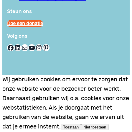
Steun ons
Doe een donatie
Volg ons
Facebook
LinkedIn
E-mail
YouTube
Instagram
Pinterest
Wij gebruiken cookies om ervoor te zorgen dat
onze website voor de bezoeker beter werkt.
Daarnaast gebruiken wij o.a. cookies voor onze
webstatistieken. Als je doorgaat met het
gebruiken van de website, gaan we ervan uit
dat je ermee instemt.
Toestaan
Niet toestaan