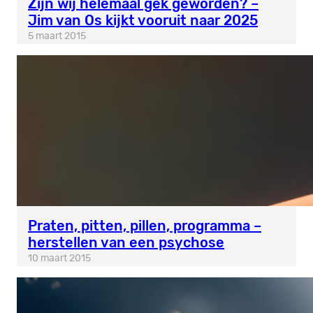
Zijn wij helemáál gek geworden? –
Jim van Os kijkt vooruit naar 2025
5 maart 2015
Praten, pitten, pillen, programma –
herstellen van een psychose
10 maart 2015